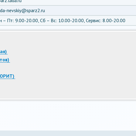
arz.lada.ru
ada-nevskiy@sparz2.ru
н – Пт: 9.00-20.00, Сб – Вс: 10.00-20.00, Сервис: 8.00-20.00
ая)
тов)
ВОРИТ)