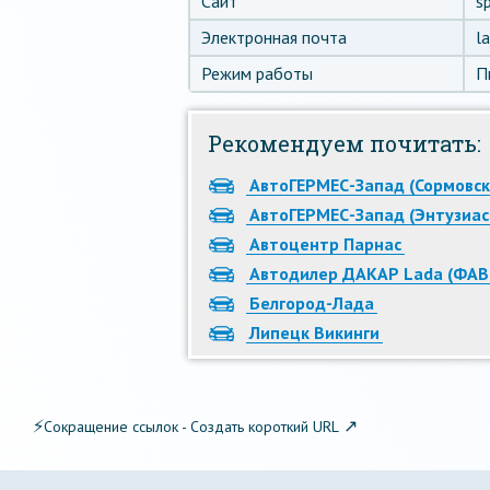
Сайт
sp
Электронная почта
l
Режим работы
П
Рекомендуем почитать:
АвтоГЕРМЕС-Запад (Сормовск
АвтоГЕРМЕС-Запад (Энтузиас
Автоцентр Парнас
Автодилер ДАКАР Lada (ФА
Белгород-Лада
Липецк Викинги
⚡
↗
Сокращение ссылок - Создать короткий URL