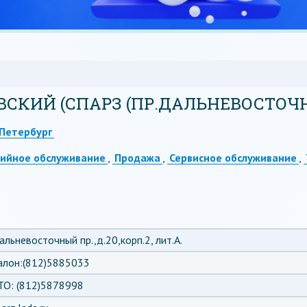
ВСКИЙ (СПАРЗ (ПР.ДАЛЬНЕВОСТОЧ
Петербург
тийное обслуживание
,
Продажа
,
Сервисное обслуживание
,
альневосточный пр.,д.20,корп.2, лит.А.
алон:(812)5885033
ТО: (812)5878998