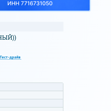
НЫЙ))
Тест-драйв