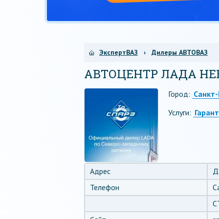
ЭкспертВАЗ
›
Дилеры АВТОВАЗ
АВТОЦЕНТР ЛАДА НЕ
Город:
Санкт-
Услуги:
Гаран
Адрес
Д
Телефон
С
С