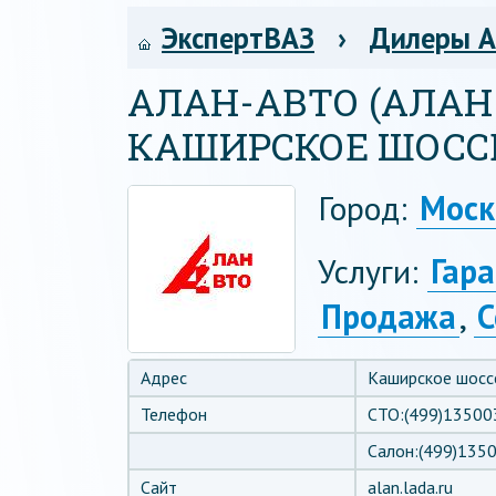
ЭкспертВАЗ
›
Дилеры 
АЛАН-АВТО (АЛА
КАШИРСКОЕ ШОСС
Город:
Моск
Услуги:
Гар
Продажа
,
С
Адрес
Каширское шоссе
Телефон
СТО:(499)13500
Салон:(499)135
Сайт
alan.lada.ru