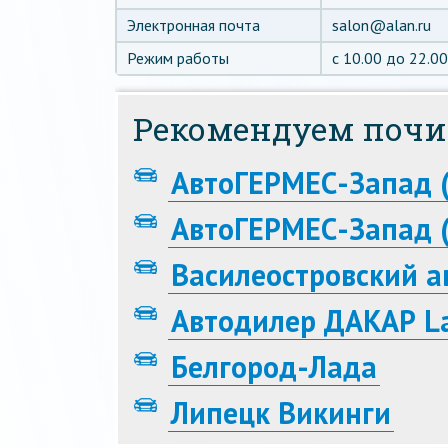
Электронная почта
salon@alan.ru
Режим работы
с 10.00 до 22.0
Рекомендуем почи
АвтоГЕРМЕС-Запад 
АвтоГЕРМЕС-Запад (
Василеостровский а
Автодилер ДАКАР L
Белгород-Лада
Липецк Викинги