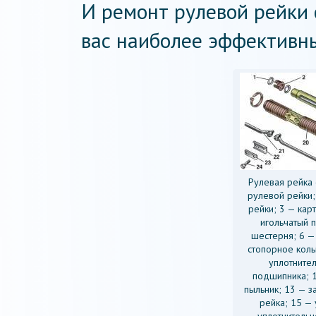
И ремонт рулевой рейки
вас наиболее эффективн
Рулевая рейка 
рулевой рейки;
рейки; 3 — кар
игольчатый 
шестерня; 6 —
стопорное коль
уплотнител
подшипника; 
пыльник; 13 — з
рейка; 15 —
уплотнительн