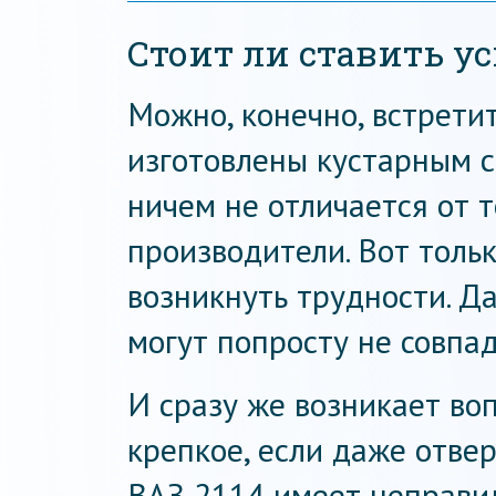
Стоит ли ставить у
Можно, конечно, встрети
изготовлены кустарным с
ничем не отличается от 
производители. Вот толь
возникнуть трудности. Д
могут попросту не совпад
И сразу же возникает воп
крепкое, если даже отве
ВАЗ 2114 имеет неправи