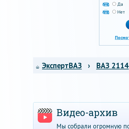
Да
Нет
Посмо
ЭкспертВАЗ
›
ВАЗ 2114
Видео-архив
Мы собрали огромную по