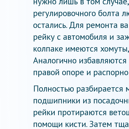
нужно лишь в том случае,
регулировочного болта л
остались. Для ремонта в
рейку с автомобиля и за
колпаке имеются хомуты,
Аналогично избавляются 
правой опоре и распорно
Полностью разбирается 
подшипники из посадочны
рейки протираются вето
помощи кисти. Затем тща