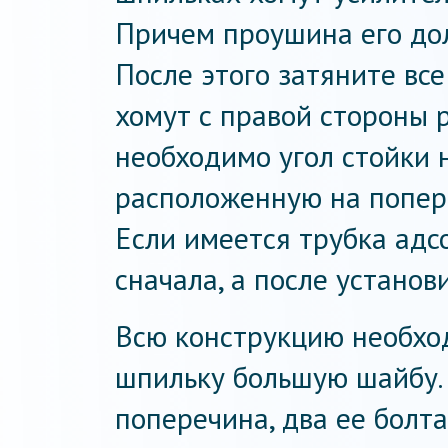
Причем проушина его до
После этого затяните все
хомут с правой стороны 
необходимо угол стойки 
расположенную на попере
Если имеется трубка адс
сначала, а после установ
Всю конструкцию необхо
шпильку большую шайбу.
поперечина, два ее болт