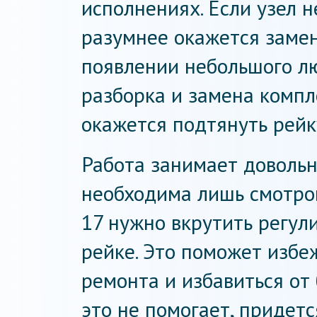
исполнениях. Если узел 
разумнее окажется замен
появлении небольшого л
разборка и замена комп
окажется подтянуть рейк
Работа занимает довольн
необходима лишь смотро
17 нужно вкрутить регул
рейке. Это поможет избе
ремонта и избавиться от
это не помогает, придетс