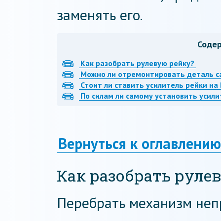
заменять его.
Соде
Как разобрать рулевую рейку?
Можно ли отремонтировать деталь с
Стоит ли ставить усилитель рейки на
По силам ли самому установить усили
Вернуться к оглавлению
Как разобрать руле
Перебрать механизм непр