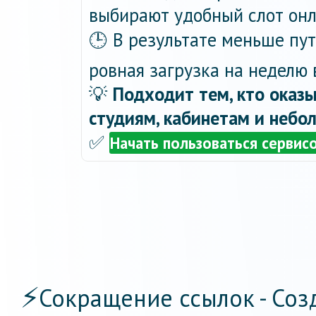
выбирают удобный слот онла
🕒 В результате меньше пу
ровная загрузка на неделю 
💡
Подходит тем, кто оказы
студиям, кабинетам и небо
✅
Начать пользоваться сервис
⚡
Сокращение ссылок - Соз