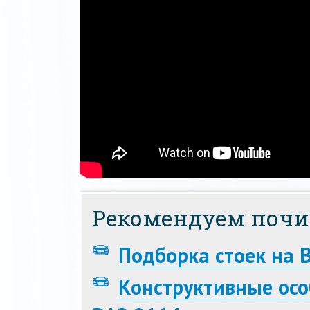
Рекомендуем почи
Подборка стоек на 
Конструктивные осо