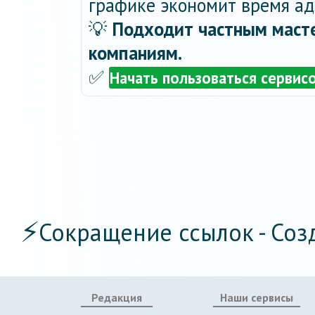
графике экономит время ад
💡
Подходит частным масте
компаниям.
✅
Начать пользоваться сервис
⚡
Сокращение ссылок - Соз
Редакция
Наши сервисы