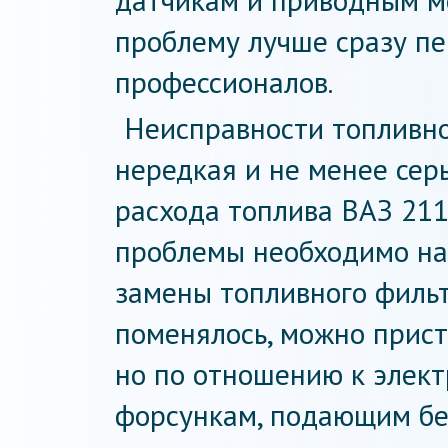
датчикам и приводным м
проблему лучше сразу пе
профессионалов.
Неисправности топливно
нередкая и не менее сер
расхода топлива ВАЗ 211
проблемы необходимо нач
замены топливного фильтр
поменялось, можно прист
но по отношению к элект
форсункам, подающим бе