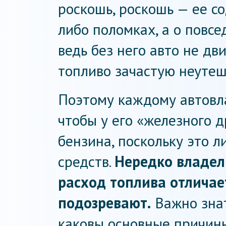
роскошь, роскошь — ее со
либо поломках, а о повсе
ведь без него авто не дв
топливо зачастую неутеш
Поэтому каждому автовла
чтобы у его «железного 
бензина, поскольку это 
средств.
Нередко владел
расход топлива отличае
подозревают.
Важно знат
каковы основные причины