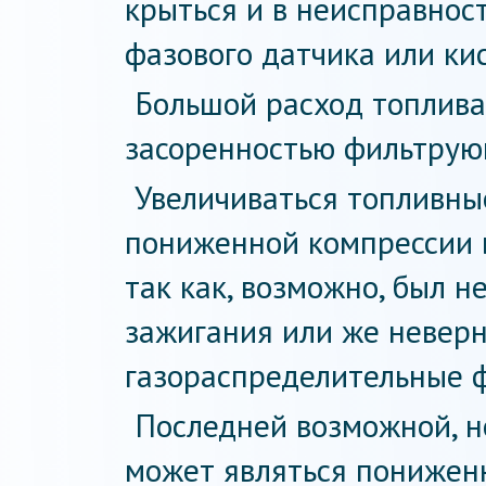
крыться и в неисправност
фазового датчика или ки
Большой расход топлива
засоренностью фильтрую
Увеличиваться топливны
пониженной компрессии 
так как, возможно, был н
зажигания или же невер
газораспределительные 
Последней возможной, н
может являться пониженн