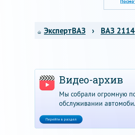
Посмо
ЭкспертВАЗ
›
ВАЗ 2114
Видео-архив
Мы собрали огромную по
обслуживании автомоби
Перейти в раздел