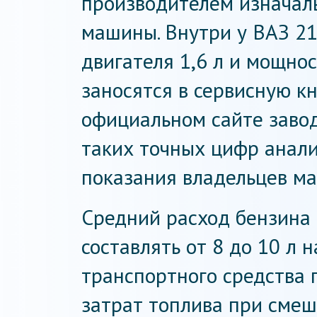
производителем изначал
машины. Внутри у ВАЗ 2
двигателя 1,6 л и мощност
заносятся в сервисную к
официальном сайте завод
таких точных цифр анал
показания владельцев ма
Средний расход бензина 
составлять от 8 до 10 л н
транспортного средства
затрат топлива при смеша