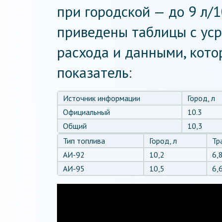
при городской — до 9 л/
приведены таблицы с ус
расхода и данными, кото
показатель:
Источник информации
Город, л
Официальный
10.3
Общий
10,3
Тип топлива
Город, л
Тр
АИ-92
10,2
6,
АИ-95
10,5
6,