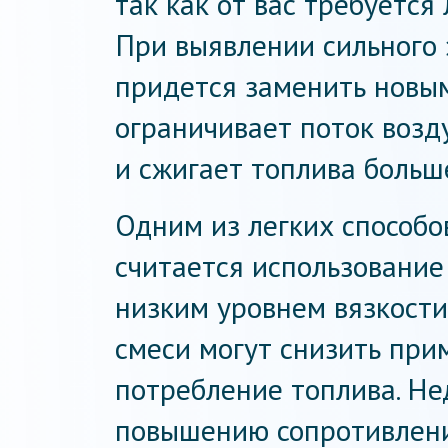
так как от вас требуется
При выявлении сильного
придется заменить новым
ограничивает поток возду
и сжигает топлива больш
Одним из легких способо
считается использование
низким уровнем вязкости
смеси могут снизить при
потребление топлива. Не
повышению сопротивлени