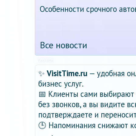
Особенности срочного авт
Все новости
Реклама
✨
VisitTime.ru
— удобная он
бизнес услуг.
📅 Клиенты сами выбирают 
без звонков, а вы видите в
подтверждаете и переносит
🕒 Напоминания снижают ко