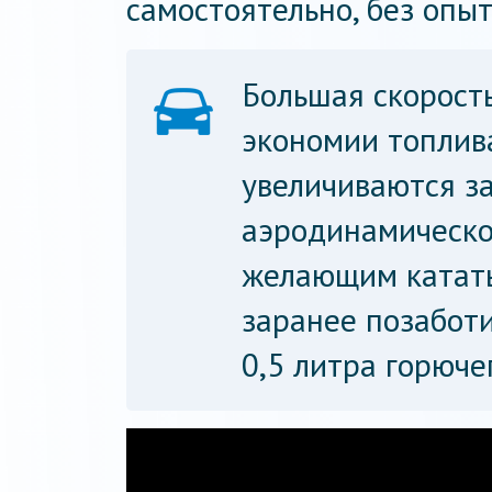
самостоятельно, без опы
Большая скорость
экономии топлива
увеличиваются за
аэродинамическо
желающим катать
заранее позаботи
0,5 литра горюче