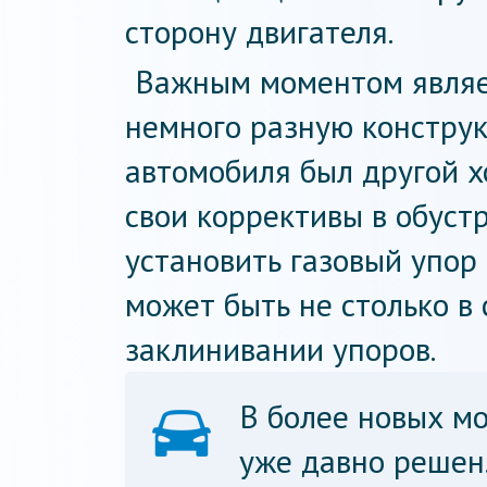
сторону двигателя.
Важным моментом являет
немного разную конструк
автомобиля был другой хо
свои коррективы в обуст
установить газовый упор 
может быть не столько в 
заклинивании упоров.
В более новых м
уже давно решен.