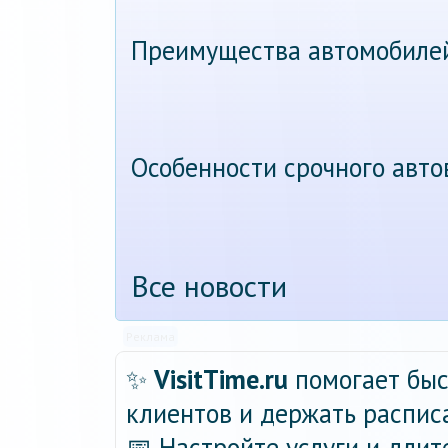
Преимущества автомобиле
Особенности срочного авт
Все новости
Реклама
✨
VisitTime.ru
помогает быс
клиентов и держать распис
📅 Настройте услуги и длит