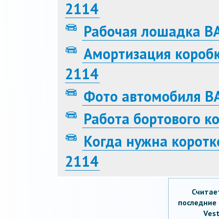
2114
Рабочая лошадка В
Амортизация короб
2114
Фото автомобиля В
Работа бортового к
Когда нужна коротк
2114
Считае
последние 
Vest