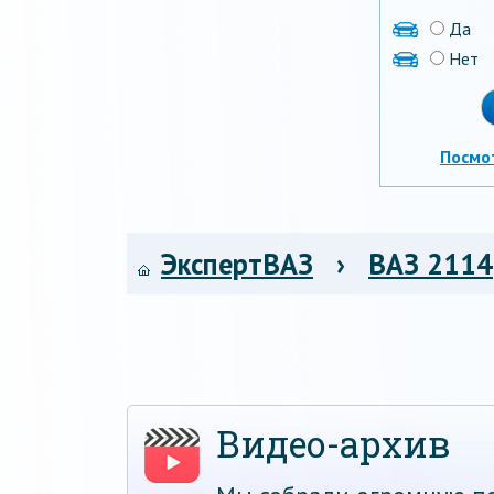
Да
Нет
Посмо
ЭкспертВАЗ
›
ВАЗ 2114
Видео-архив