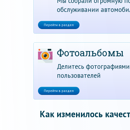
Мы собрали огромную по
обслуживании автомоби
Перейти в раздел
Фотоальбомы
Делитесь фотографиями
пользователей
Перейти в раздел
Как изменилось качест