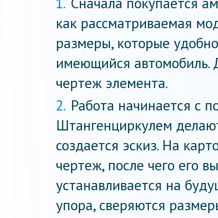
Сначала покупается ам
как рассматриваемая мо
размеры, которые удобно
имеющийся автомобиль. 
чертеж элемента.
Работа начинается с п
Штангенциркулем делают
создается эскиз. На кар
чертеж, после чего его 
устанавливается на буд
упора, сверяются размер