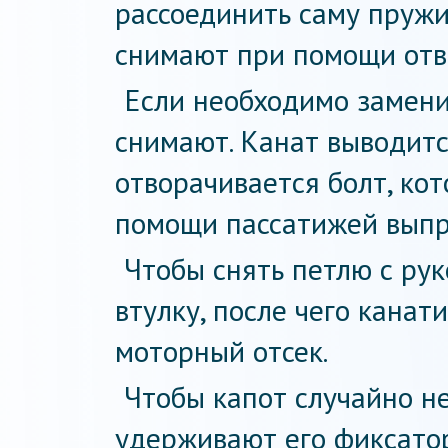
рассоединить саму пружи
снимают при помощи отве
Если необходимо заменит
снимают. Канат выводитс
отворачивается болт, ко
помощи пассатижей выпр
Чтобы снять петлю с рук
втулку, после чего канат
моторный отсек.
Чтобы капот случайно не
удерживают его фиксатор