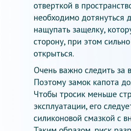
отверткой в пространств
необходимо дотянуться д
нащупать защелку, котор
сторону, при этом сильно
открыться.
Очень важно следить за 
Поэтому замок капота до
Чтобы тросик меньше ст
эксплуатации, его следу
силиконовой смазкой с в
Таким образом, риск раз