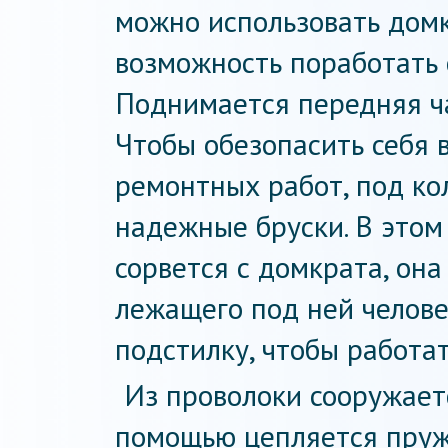
можно использовать домк
возможность поработать 
Поднимается передняя ча
Чтобы обезопасить себя 
ремонтных работ, под ко
надежные бруски. В этом
сорвется с домкрата, он
лежащего под ней челове
подстилку, чтобы работа
Из проволоки сооружает
помощью цепляется пруж