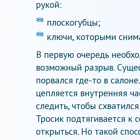
рукой:
плоскогубцы;
ключи, которыми сним
В первую очередь необхо
возможный разрыв. Сущес
порвался где-то в салон
цепляется внутренняя ча
следить, чтобы схватился 
Тросик подтягивается к с
открыться. Но такой спос