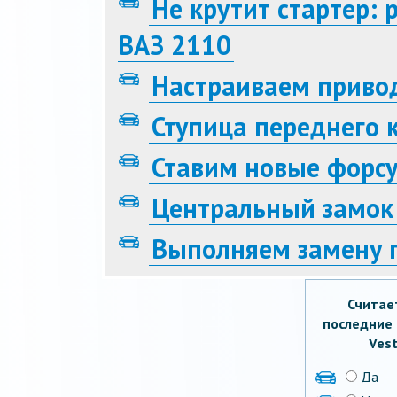
Не крутит стартер: 
ВАЗ 2110
Настраиваем привод
Ступица переднего 
Ставим новые форсу
Центральный замок
Выполняем замену 
Считае
последние 
Vest
Да