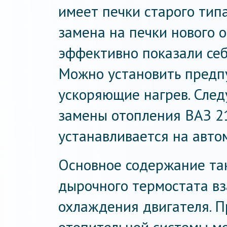
имеет печки старого типа
замена на печки нового о
эффективно показали себ
Можно установить предпу
ускоряющие нагрев. След
замены отопления ВАЗ 21
устанавливается на авто
Основное содержание так
дырочного термостата вз
охлаждения двигателя. 