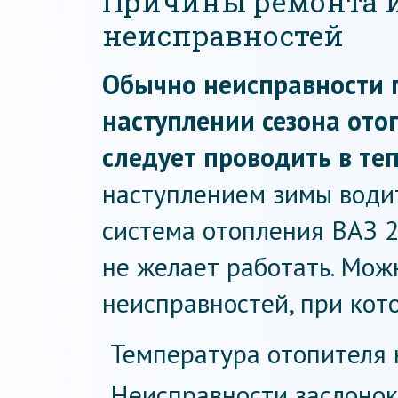
Причины ремонта и
неисправностей
Обычно неисправности 
наступлении сезона ото
следует проводить в теп
наступлением зимы водит
система отопления ВАЗ 2
не желает работать. Мож
неисправностей, при кот
Температура отопителя 
Неисправности заслонок