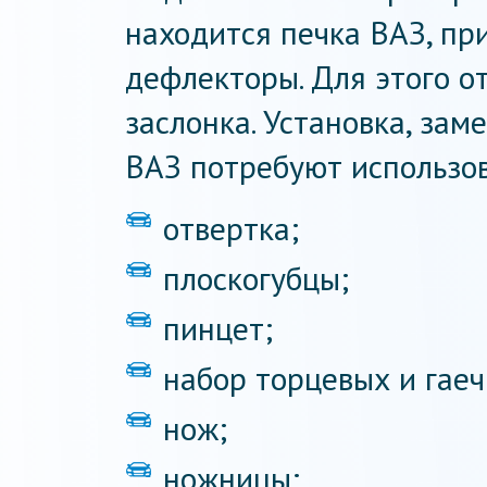
находится печка ВАЗ, пр
дефлекторы. Для этого о
заслонка. Установка, за
ВАЗ потребуют использов
отвертка;
плоскогубцы;
пинцет;
набор торцевых и гае
нож;
ножницы;