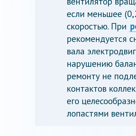
вентилятор враща
если меньшее (0,
скоростью. При
р
рекомендуется с
вала электродвиг
нарушению балан
ремонту не подл
контактов коллек
его целесообразн
лопастями венти