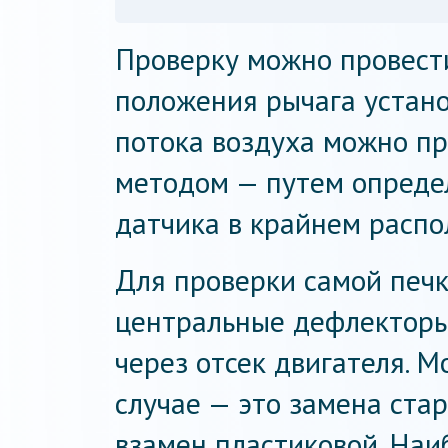
Проверку можно провес
положения рычага устано
потока воздуха можно п
методом — путем опреде
датчика в крайнем распо
Для проверки самой печк
центральные дефлекторы.
через отсек двигателя. 
случае — это замена ста
взамен пластиковой. На