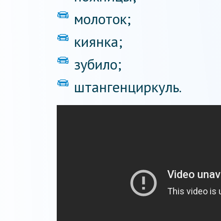
молоток;
киянка;
зубило;
штангенциркуль.