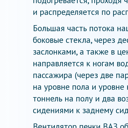
подогревается, проходя 
и распределяется по рас
Большая часть потока на
боковые стекла, через д
заслонками, а также в це
направляется к ногам во
пассажира (через две п
на уровне пола и уровне 
тоннель на полу и два в
сидениями к заднему сид
Вентилятор печки ВАЗ о