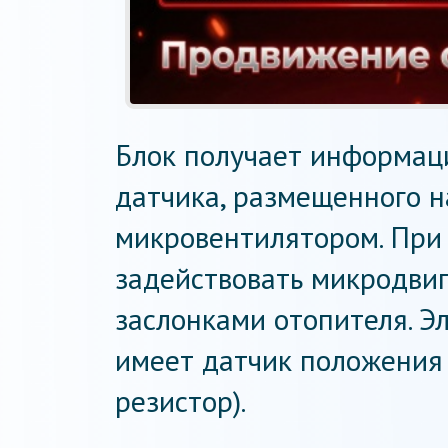
Блок получает информаци
датчика, размещенного н
микровентилятором. При
задействовать микродви
заслонками отопителя. Э
имеет датчик положения 
резистор).