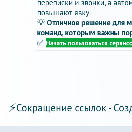
переписки и звонки, а авт
повышают явку.
💡
Отличное решение для м
команд, которым важны пор
✅
Начать пользоваться сервис
⚡
Сокращение ссылок - Соз