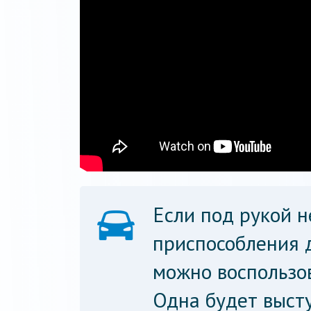
Если под рукой н
приспособления д
можно воспользо
Одна будет высту