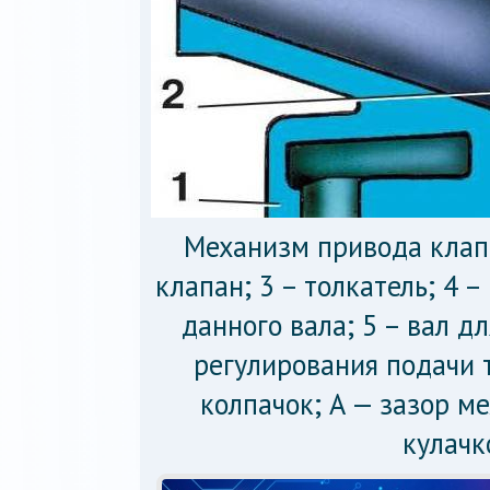
Механизм привода клапа
клапан; 3 – толкатель; 4 
данного вала; 5 – вал д
регулирования подачи 
колпачок; А — зазор м
кулачк