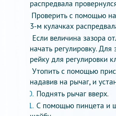
распредвала провернулся 
Проверить с помощью на
3-м кулачках распредвал
Если величина зазора от
начать регулировку. Для 
рейку для регулировки к
Утопить с помощью прис
надавив на рычаг, и уста
Поднять рычаг вверх.
С помощью пинцета и 