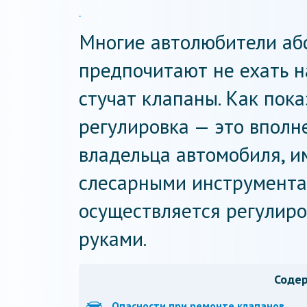
Многие автолюбители аб
предпочитают не ехать на
стучат клапаны. Как пока
регулировка — это вполн
владельца автомобиля, 
слесарными инструментам
осуществляется регулиро
руками.
Соде
Опасности при ремонте клапанов