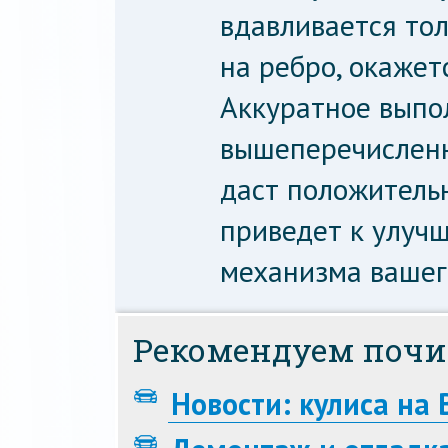
вдавливается тол
на ребро, окажет
Аккуратное выпо
вышеперечисленн
даст положительн
приведет к улуч
механизма вашег
Рекомендуем почи
Новости: кулиса на