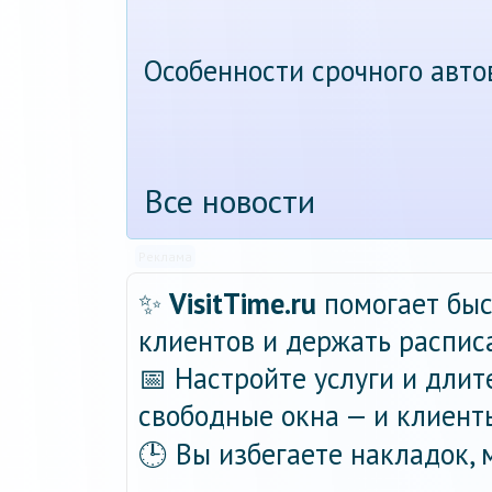
Особенности срочного авт
Все новости
Реклама
✨
VisitTime.ru
помогает быс
клиентов и держать распис
📅 Настройте услуги и длит
свободные окна — и клиент
🕒 Вы избегаете накладок,