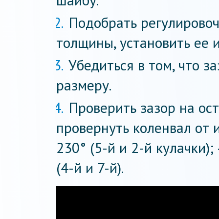
шайбу.
Подобрать регулирово
толщины, установить ее и
Убедиться в том, что з
размеру.
Проверить зазор на ост
провернуть коленвал от 
230° (5-й и 2-й кулачки);
(4-й и 7-й).