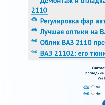
Демонтаж и отладка
2110
Регулировка фар ав
Лучшая оптики на В
Облик ВАЗ 2110 пр
ВАЗ 21102: его тюн
Считае
последние 
Vest
Да
Нет