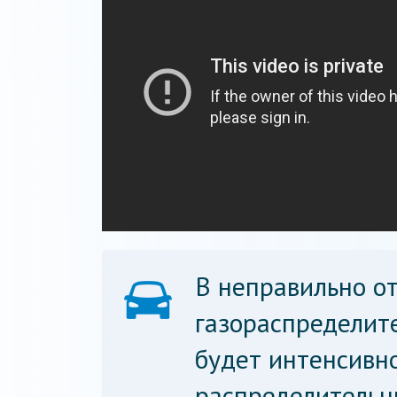
В неправильно о
газораспределит
будет интенсивн
распределительн