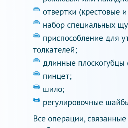
отвертки (крестовые и
набор специальных щу
приспособление для у
толкателей;
длинные плоскогубцы 
пинцет;
шило;
регулировочные шайбы
Все операции, связанные