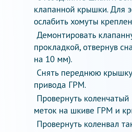
клапанной крышки. Для 
ослабить хомуты креплен
Демонтировать клапанн
прокладкой, отвернув сн
на 10 мм).
Снять переднюю крышк
привода ГРМ.
Провернуть коленчатый 
меток на шкиве ГРМ и кр
Провернуть коленвал та