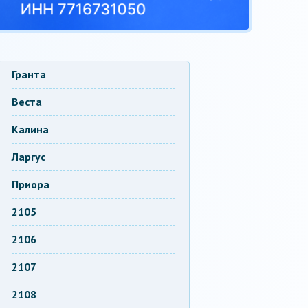
Гранта
Веста
Калина
Ларгус
Приора
2105
2106
2107
2108