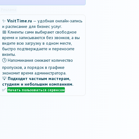
Реклама
✨
VisitTime.ru
— удобная онлайн-запись
и расписание для бизнес услуг.
📅 Клиенты сами выбирают свободное
время и записываются без звонков, а вы
видите всю загрузку в одном месте,
быстро подтверждаете и переносите
визиты.
🕒 Напоминания снижают количество
пропусков, а порядок в графике
экономит время администратора.
💡
Подходит частным мастерам,
студиям и небольшим компаниям.
✅
Начать пользоваться сервисом