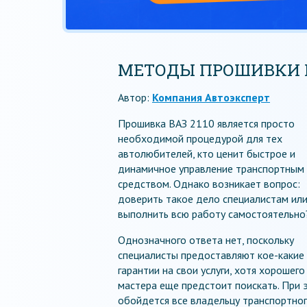
МЕТОДЫ ПРОШИВКИ В
Автор:
Компания Автоэксперт
Прошивка ВАЗ 2110 является просто
необходимой процедурой для тех
автолюбителей, кто ценит быстрое и
динамичное управление транспортным
средством. Однако возникает вопрос:
доверить такое дело специалистам ил
выполнить всю работу самостоятельно
Однозначного ответа нет, поскольку
специалисты предоставляют кое-какие
гарантии на свои услуги, хотя хорошего
мастера еще предстоит поискать. При 
обойдется все владельцу транспортно