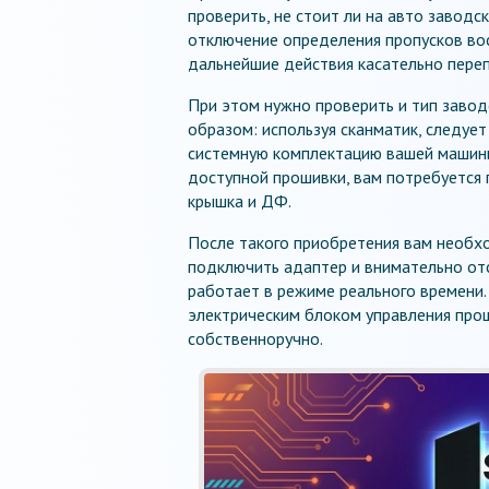
проверить, не стоит ли на авто заводс
отключение определения пропусков во
дальнейшие действия касательно пере
При этом нужно проверить и тип заво
образом: используя сканматик, следует
системную комплектацию вашей машины.
доступной прошивки, вам потребуется 
крышка и ДФ.
После такого приобретения вам необх
подключить адаптер и внимательно от
работает в режиме реального времени.
электрическим блоком управления прош
собственноручно.