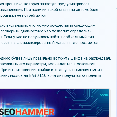
кая прошивка, которая зачастую предусматривает
спламенения. При наличии такой опции на автомобиле
прошивки не потребуются.
дской установки, что можно осуществить следующим
 проверить диагностику, что позволит определить
 Если у вас не получилось найти необходимый тип
посетить специализированный магазин, где продается
одимо будет лишь правильно воткнуть штифт на распредвал,
слеживать его параметры, ведь адаптер в основном
 При возникновении ошибки в ходе установления связи с
ивку мозгов на ВАЗ 2110 вряд ли получится выполнить