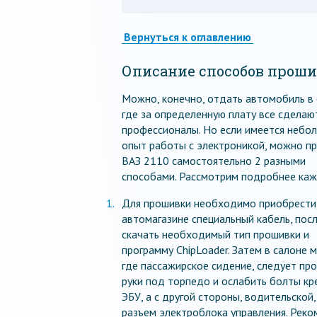
Вернуться к оглавлению
Описание способов прош
Можно, конечно, отдать автомобиль в 
где за определенную плату все сделаю
профессионалы. Но если имеется небо
опыт работы с электроникой, можно п
ВАЗ 2110 самостоятельно 2 разными
способами. Рассмотрим подробнее каж
Для прошивки необходимо приобрести
автомагазине специальный кабель, посл
скачать необходимый тип прошивки и
программу ChipLoader. Затем в салоне 
где пассажирское сидение, следует про
руки под торпедо и ослабить болты кр
ЭБУ, а с другой стороны, водительской,
разъем электроблока управления. Реко