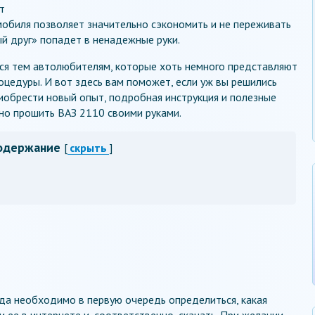
т
обиля позволяет значительно сэкономить и не переживать
й друг» попадет в ненадежные руки.
ься тем автолюбителям, которые хоть немного представляют
цедуры. И вот здесь вам поможет, если уж вы решились
иобрести новый опыт, подробная инструкция и полезные
ьно прошить ВАЗ 2110 своими руками.
одержание
[
скрыть
]
да необходимо в первую очередь определиться, какая
 ее в интернете и, соответственно, скачать. При желании