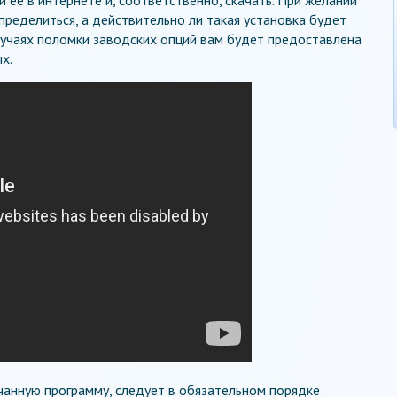
ределиться, а действительно ли такая установка будет
случаях поломки заводских опций вам будет предоставлена
х.
чанную программу, следует в обязательном порядке