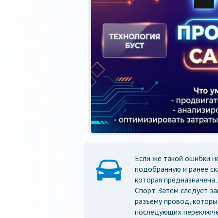
Если же такой ошибки н
подобранную и ранее ск
которая предназначена
Спорт. Затем следует з
разъему провод, которы
последующих переключе