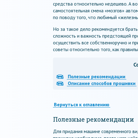
средства относительно недешево. А во
самостоятельная смена «мозгов» автом
по поводу того, что любимый «железны
Но за такое дело рекомендуется брат
сложность и важность предстоящей про
осуществить все собственноручно и пр
советы относительно того, как правил
С
Полезные рекомендации
Описание способов прошивки
Вернуться к оглавлению
Полезные рекомендации
Для придания машине современного ви
прошивка необходима, после чего найти