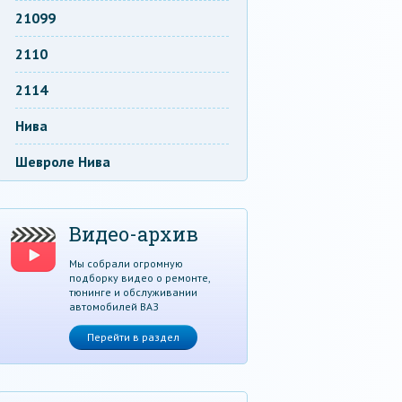
21099
2110
2114
Нива
Шевроле Нива
Видео-архив
Мы собрали огромную
подборку видео о ремонте,
тюнинге и обслуживании
автомобилей ВАЗ
Перейти в раздел