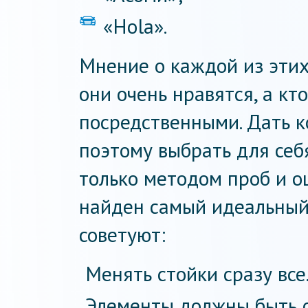
«Hola».
Мнение о каждой из этих
они очень нравятся, а кт
посредственными. Дать к
поэтому выбрать для се
только методом проб и о
найден самый идеальный
советуют:
Менять стойки сразу все
Элементы должны быть о