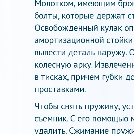
Молотком, имеющим брон
болты, которые держат с
Освобожденный кулак опу
амортизационной стойки
вывести деталь наружу. 
колесную арку. Извлечен
в тисках, причем губки 
проставками.
Чтобы снять пружину, ус
съемник. С его помощью 
удалить. Сжимание пружи