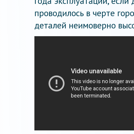
года эксплуатации, если
проводилось в черте горо
деталей неимоверно высо