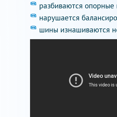
разбиваются опорные
нарушается балансиро
шины изнашиваются н