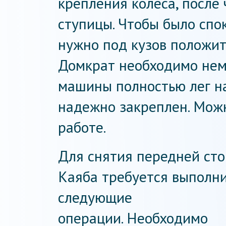
крепления колеса, после 
ступицы. Чтобы было спо
нужно под кузов положит
Домкрат необходимо немн
машины полностью лег на
надежно закреплен. Можн
работе.
Для снятия передней ст
Каяба требуется выполн
следующие
операции. Необходимо