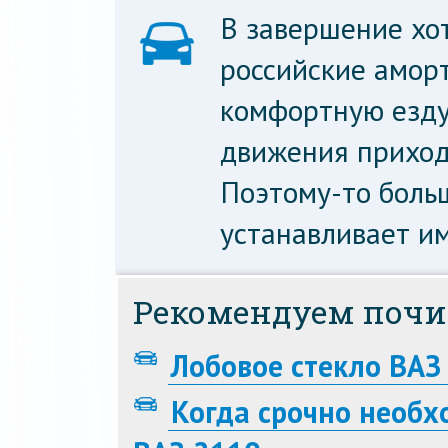
В завершение хот
российские амор
комфортную езду.
движения приходи
Поэтому-то боль
устанавливает и
Рекомендуем почи
Лобовое стекло ВАЗ
Когда срочно необх