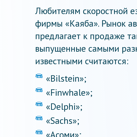
Любителям скоростной е
фирмы «Каяба». Рынок а
предлагает к продаже та
выпущенные самыми раз
известными считаются:
«Bilstein»;
«Finwhale»;
«Delphi»;
«Sachs»;
«Acoми»;