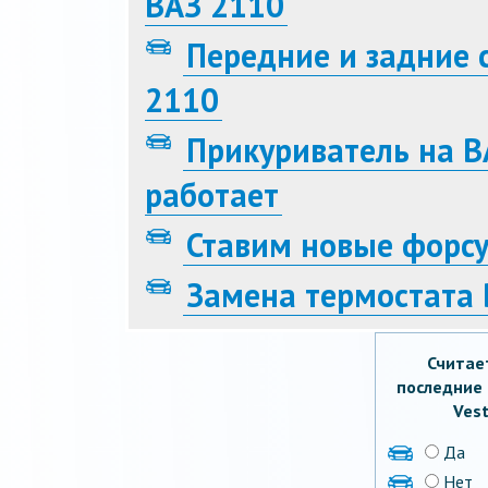
ВАЗ 2110
Передние и задние 
2110
Прикуриватель на В
работает
Ставим новые форсу
Замена термостата 
Считае
последние 
Vest
Да
Нет