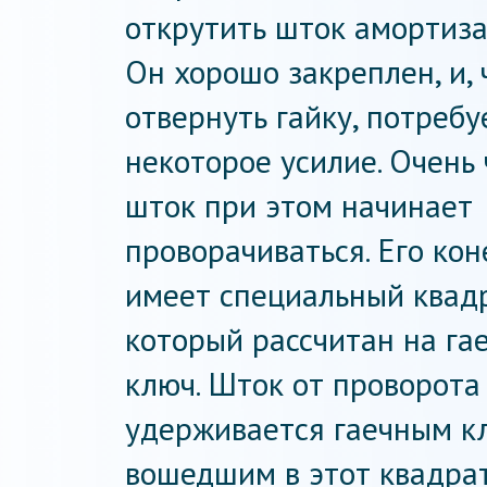
открутить шток амортиза
Он хорошо закреплен, и,
отвернуть гайку, потребу
некоторое усилие. Очень 
шток при этом начинает
проворачиваться. Его кон
имеет специальный квадр
который рассчитан на га
ключ. Шток от проворота
удерживается гаечным к
вошедшим в этот квадрат