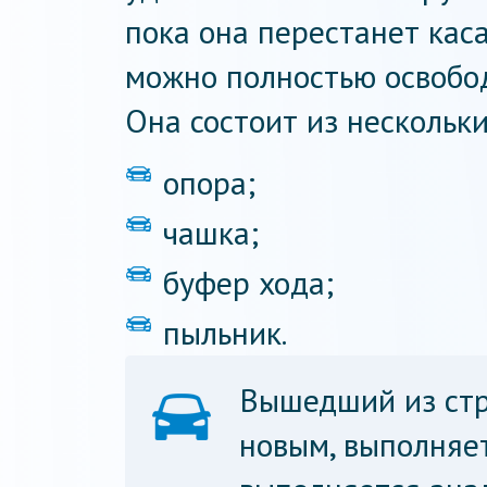
пока она перестанет кас
можно полностью освобод
Она состоит из нескольки
опора;
чашка;
буфер хода;
пыльник.
Вышедший из стр
новым, выполняет