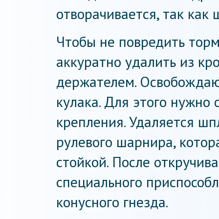
отворачивается, так как 
Чтобы не повредить торм
аккуратно удалить из кр
держателем. Освобождаю
кулака. Для этого нужно 
крепления. Удаляется ш
рулевого шарнира, котора
стойкой. После откручив
специального приспособл
конусного гнезда.