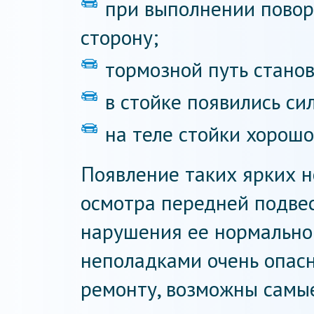
при выполнении повор
сторону;
тормозной путь стано
в стойке появились си
на теле стойки хорош
Появление таких ярких н
осмотра передней подве
нарушения ее нормальной
неполадками очень опасн
ремонту, возможны самые