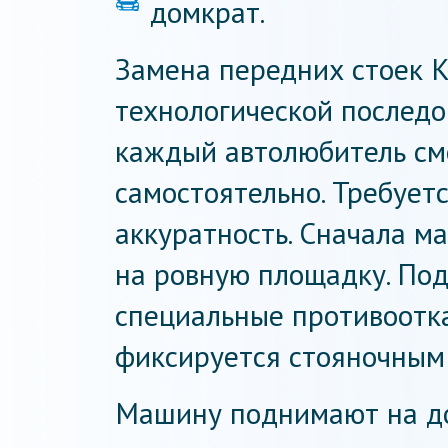
домкрат.
Замена передних стоек К
технологической последо
каждый автолюбитель см
самостоятельно. Требует
аккуратность. Сначала м
на ровную площадку. По
специальные противоотк
фиксируется стояночным
Машину поднимают на до