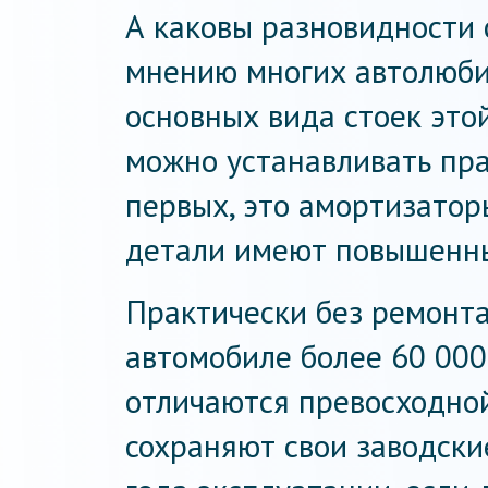
А каковы разновидности
мнению многих автолюби
основных вида стоек это
можно устанавливать пра
первых, это амортизато
детали имеют повышенны
Практически без ремонт
автомобиле более 60 000 
отличаются превосходно
сохраняют свои заводски