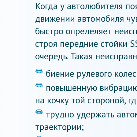
Когда у автолюбителя по
движении автомобиля чув
быстро определяет неисп
строя передние стойки SS
очередь. Такая неисправн
биение рулевого колес
повышенную вибрацию 
на кочку той стороной, г
трудно удержать авто
траектории;