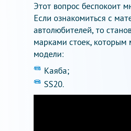
Этот вопрос беспокоит м
Если ознакомиться с ма
автолюбителей, то стано
марками стоек, которым 
модели:
Каяба;
SS20.