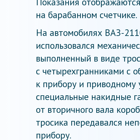
Показания отображаются
на барабанном счетчике.
На автомобилях ВАЗ-211
использовался механичес
выполненный в виде трос
с четырехгранниками с о
к прибору и приводному 
специальные накидные г
от вторичного вала коро
тросика передавался не
прибору.