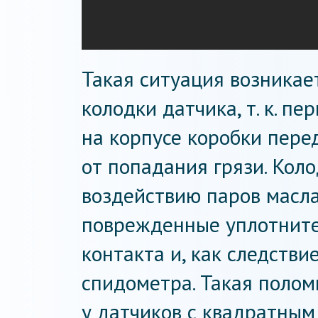
Такая ситуация возникае
колодки датчика, т. к. п
на корпусе коробки пере
от попадания грязи. Кол
воздействию паров масл
поврежденные уплотнител
контакта и, как следств
спидометра. Такая полом
у датчиков с квадратным 