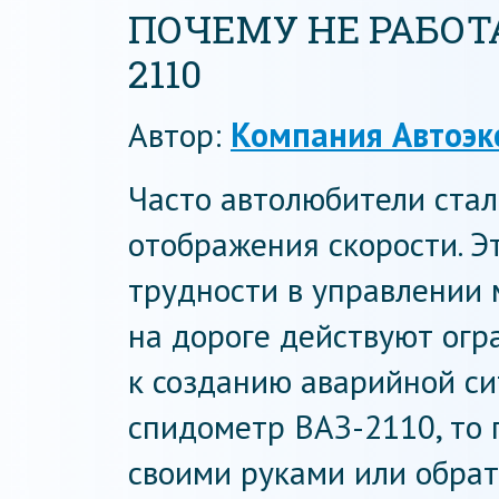
ПОЧЕМУ НЕ РАБОТ
2110
Автор:
Компания Автоэк
Часто автолюбители ста
отображения скорости. Э
трудности в управлении 
на дороге действуют огр
к созданию аварийной си
спидометр ВАЗ-2110, то 
своими руками или обрати