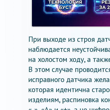
При выходе из строя дат
наблюдается неустойчива
на холостом ходу, а такж
В этом случае проводитс
исправного датчика жела
которая идентична старо
изделиям, распиновка ко
«-», «А» и «+», а не циф