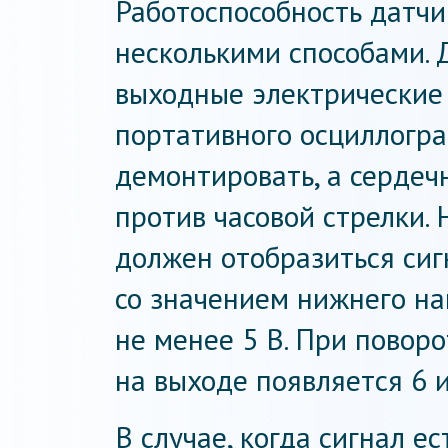
Работоспособность датчи
несколькими способами. 
выходные электрические
портативного осциллогр
демонтировать, а серде
против часовой стрелки.
должен отобразиться си
со значением нижнего на
не менее 5 В. При поворо
на выходе появляется 6 
В случае, когда сигнал ес