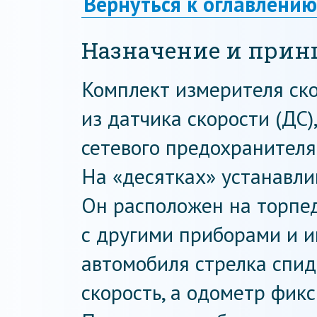
Вернуться к оглавлению
Назначение и прин
Комплект измерителя ско
из датчика скорости (ДС)
сетевого предохранителя
На «десятках» устанавли
Он расположен на торпед
с другими приборами и 
автомобиля стрелка спи
скорость, а одометр фик