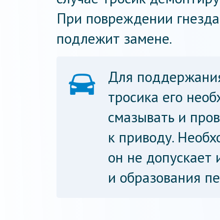
При повреждении гнезда
подлежит замене.
Для поддержания
тросика его нео
смазывать и про
к приводу. Необх
он не допускает 
и образования пе