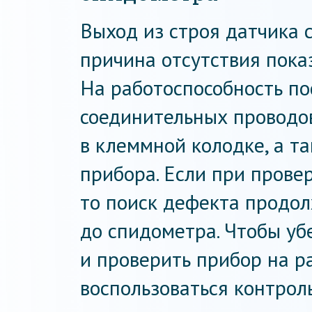
Выход из строя датчика 
причина отсутствия пока
На работоспособность по
соединительных проводов
в клеммной колодке, а т
прибора. Если при прове
то поиск дефекта продо
до спидометра. Чтобы уб
и проверить прибор на р
воспользоваться контрол