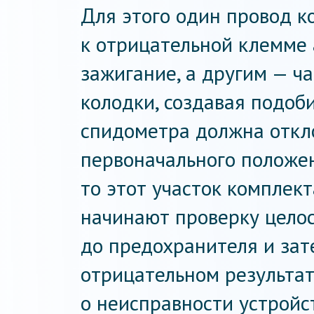
Для этого один провод 
к отрицательной клемме
зажигание, а другим — ч
колодки, создавая подоб
спидометра должна откло
первоначального положен
то этот участок комплект
начинают проверку целос
до предохранителя и зат
отрицательном результат
о неисправности устройс