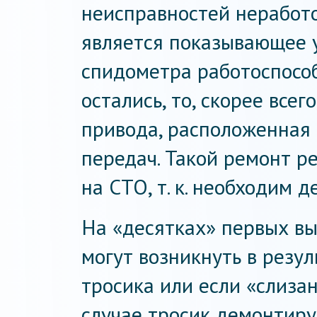
неисправностей неработ
является показывающее у
спидометра работоспособ
остались, то, скорее все
привода, расположенная
передач. Такой ремонт р
на СТО, т. к. необходим 
На «десятках» первых в
могут возникнуть в резу
тросика или если «слиза
случае тросик демонтиру