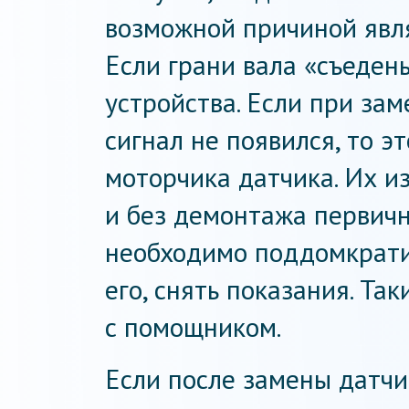
возможной причиной явля
Если грани вала «съеден
устройства. Если при за
сигнал не появился, то э
моторчика датчика. Их 
и без демонтажа первичн
необходимо поддомкрати
его, снять показания. Та
с помощником.
Если после замены датч