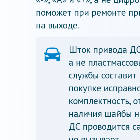
поможет при ремонте пр
на выходе.
Шток привода ДС
а не пластмассов
службы составит 
покупке исправн
комплектность, о
наличия шайбы н
ДС проводится с
не вызывает.