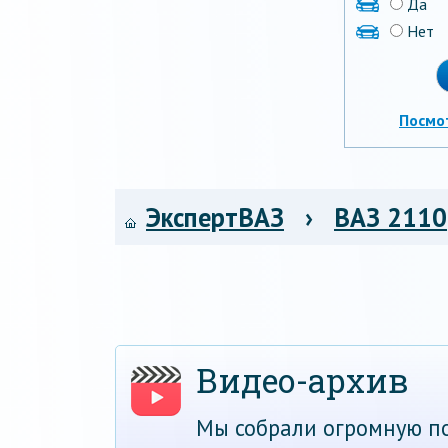
Да
Нет
Посмо
ЭкспертВАЗ
›
ВАЗ 2110
Видео-архив
Мы собрали огромную по