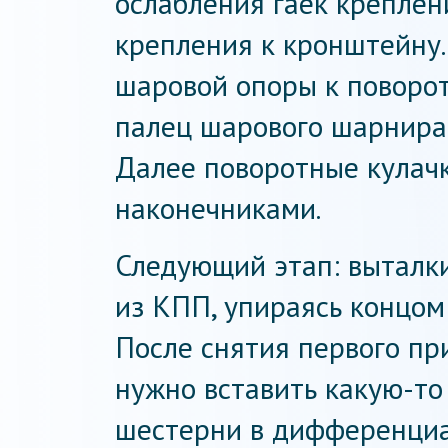
ослабления гаек креплен
крепления к кронштейну.
шаровой опоры к поворот
палец шарового шарнира 
Далее поворотные кулач
наконечниками.
Следующий этап: выталки
из КПП, упираясь концом
После снятия первого при
нужно вставить какую-то
шестерни в дифференциа