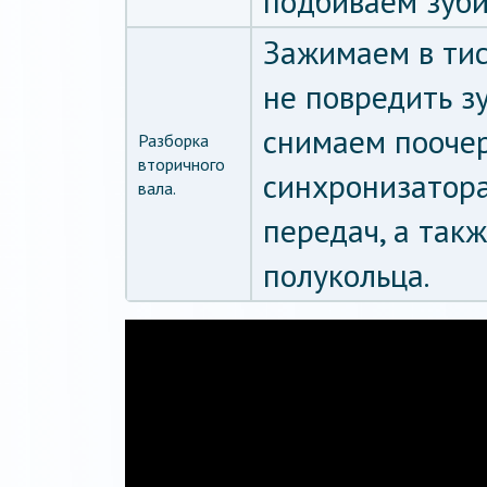
подбиваем зуби
Зажимаем в тис
не повредить з
снимаем поочер
Разборка
вторичного
синхронизатора
вала.
передач, а так
полукольца.