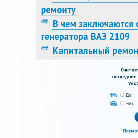
ремонту
В чем заключаются 
генератора ВАЗ 2109
Капитальный ремон
Считае
последние 
Vest
Да
Нет
Посмо