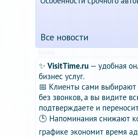
Особенности срочного авт
Все новости
Реклама
✨
VisitTime.ru
— удобная он
бизнес услуг.
📅 Клиенты сами выбирают 
без звонков, а вы видите в
подтверждаете и переносит
🕒 Напоминания снижают ко
графике экономит время ад