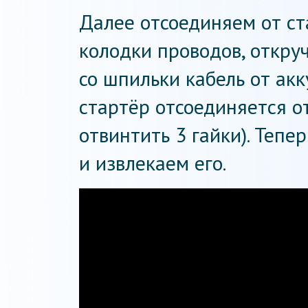
Далее отсоединяем от с
колодки проводов, откру
со шпильки кабель от ак
стартёр отсоединяется о
отвинтить 3 гайки). Тепе
и извлекаем его.