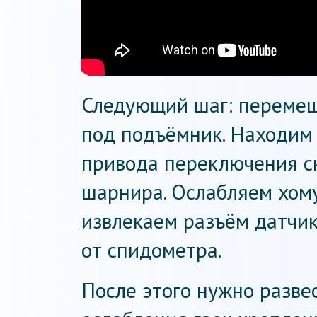
Следующий шаг: перемещ
под подъёмник. Находим 
привода переключения с
шарнира. Ослабляем хому
извлекаем разъём датчик
от спидометра.
После этого нужно разве