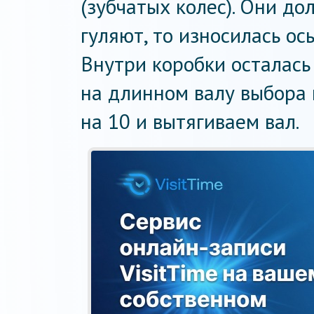
(зубчатых колес). Они до
гуляют, то износилась ос
Внутри коробки осталась
на длинном валу выбора 
на 10 и вытягиваем вал.