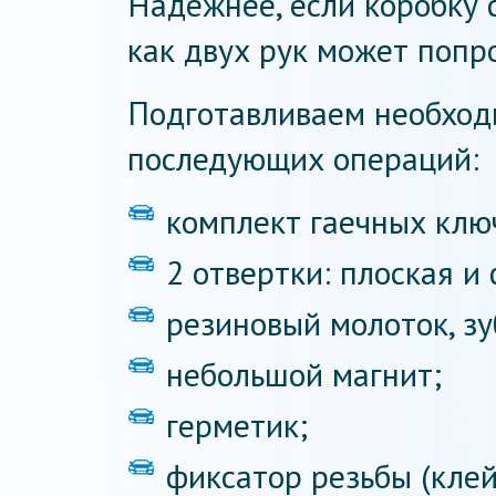
Надежнее, если коробку 
как двух рук может попро
Подготавливаем необход
последующих операций:
комплект гаечных ключ
2 отвертки: плоская и
резиновый молоток, зу
небольшой магнит;
герметик;
фиксатор резьбы (клей