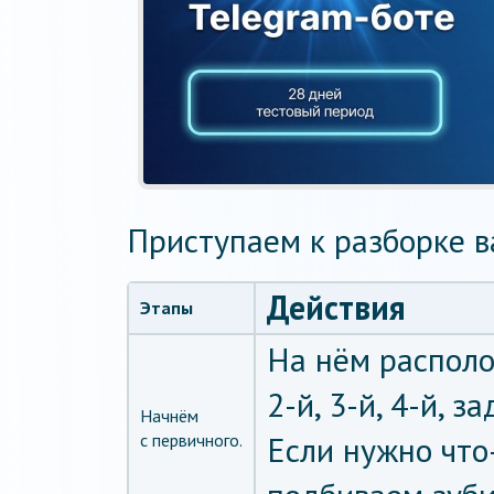
Приступаем к разборке в
Действия
Этапы
На нём распол
2-й, 3-й, 4-й, з
Начнём
с первичного.
Если нужно что