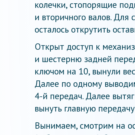
колечки, стопорящие по
и вторичного валов. Для 
осталось открутить остав
Открыт доступ к механиз
и шестерню задней перед
ключом на 10, вынули ве
Далее по одному выводим 
4-й передач. Далее вытяг
вынуть главную передачу
Вынимаем, смотрим на о