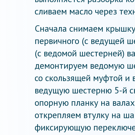
сливаем масло через тех
Сначала снимаем крышку
первичного (с ведущей ш
(с ведомой шестерней) ва
демонтируем ведомую ше
со скользящей муфтой и 
ведущую шестерню 5-й с
опорную планку на валах
открепляем втулку на ша
фиксирующую переключе