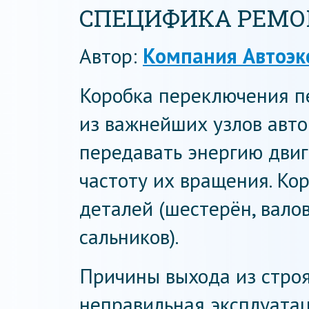
СПЕЦИФИКА РЕМОН
Автор:
Компания Автоэк
Коробка переключения п
из важнейших узлов авто
передавать энергию двиг
частоту их вращения. Ко
деталей (шестерён, валов
сальников).
Причины выхода из строя
неправильная эксплуатац