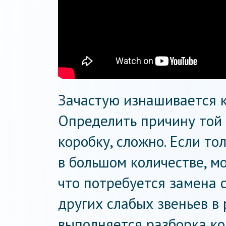
Зачастую изнашивается к
Определить причину той 
коробку, сложно. Если то
в большом количестве, м
что потребуется замена 
других слабых звеньев в
выполняется разборка ко