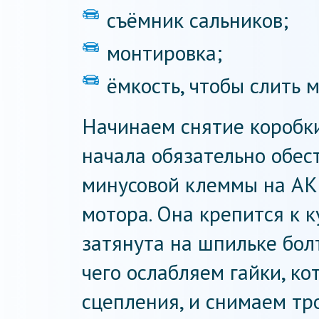
съёмник сальников;
монтировка;
ёмкость, чтобы слить ма
Начинаем снятие коробки
начала обязательно обес
минусовой клеммы на АК
мотора. Она крепится к к
затянута на шпильке бол
чего ослабляем гайки, к
сцепления, и снимаем тро