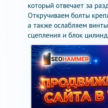
который отвечает за раз
Откручиваем болты крепл
а также ослабляем винты
сцепления и блок цилинд