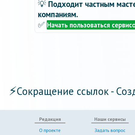
💡
Подходит частным масте
компаниям.
✅
Начать пользоваться сервис
⚡
Сокращение ссылок - Соз
Редакция
Наши сервисы
О проекте
Задать вопрос