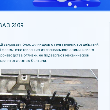
АЗ 2109
Ц) закрывает блок цилиндров от негативных воздействий.
 формы, изготовленная из специального алюминиевого
производства отливки, ее подвергают механической
 крепится десятью болтами.