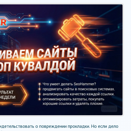
Реклама
идетельствовать о повреждении прокладки. Но если дело