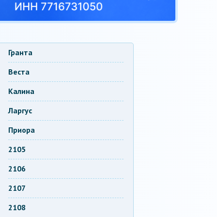
Гранта
Веста
Калина
Ларгус
Приора
2105
2106
2107
2108