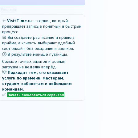
Реклама
✨
VisitTime.ru
— сервис, который
превращает запись в понятный и быстрый
процесс.
📅 Вы создаёте расписание и правила
приёма, а клиенты выбирают удобный
слот онлайн, без ожидания и звонков.
🕒 В результате меньше путаницы,
больше точных визитов и ровная
загрузка на неделю вперёд.
💡
Подходит тем, кто оказывает
услуги по времени: мастерам,
студиям, кабинетам и небольшим
командам.
✅
Начать пользоваться сервисом