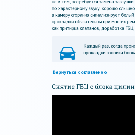
не в том, потребуется замена заглушки
по характерному звуку, хорошо слышн
в камеру сгорания сигнализирует белы
прокладки обязательны при многих рем
как притирка клапанов, доработка ГБЦ
Каждый раз, когда прои
прокладки головки блок
Вернуться к оглавлению
Снятие ГБЦ с блока цили