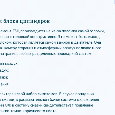
и блока цилиндров
емонт ГБЦ производится не из-за поломки самой головки,
занных с головкой конструктивно. Это может быть выход
локом, которая является самой важной в двигателе. Она
я, камеру сгорания и атмосферный воздух подкапотного
 на границе любых разделенных прокладкой систем:
ый воздух;
здух;
азки;
ания.
рактерен свой набор симптомов. В случае попадания
 смазки, в расширительном бачке системы охлаждения
нии ОЖ в систему смазки свидетельствует появление
льсии темно-коричневого цвета.