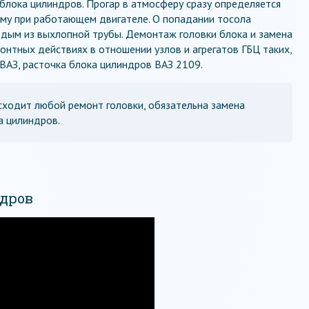
 блока цилиндров. Прогар в атмосферу сразу определяется
ому при работающем двигателе. О попадании тосола
й дым из выхлопной трубы. Демонтаж головки блока и замена
онтных действиях в отношении узлов и агрегатов ГБЦ таких,
 ВАЗ, расточка блока цилиндров ВАЗ 2109.
сходит любой ремонт головки, обязательна замена
а цилиндров.
ндров