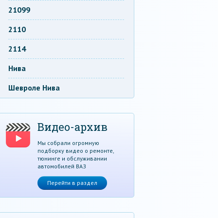
21099
2110
2114
Нива
Шевроле Нива
Видео-архив
Мы собрали огромную
подборку видео о ремонте,
тюнинге и обслуживании
автомобилей ВАЗ
Перейти в раздел