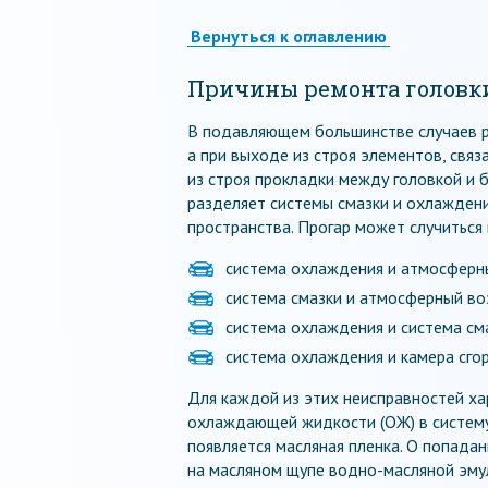
Вернуться к оглавлению
Причины ремонта головк
В подавляющем большинстве случаев р
а при выходе из строя элементов, свя
из строя прокладки между головкой и б
разделяет системы смазки и охлаждени
пространства. Прогар может случиться
система охлаждения и атмосферн
система смазки и атмосферный во
система охлаждения и система см
система охлаждения и камера сгор
Для каждой из этих неисправностей ха
охлаждающей жидкости (ОЖ) в систему
появляется масляная пленка. О попада
на масляном щупе водно-масляной эму