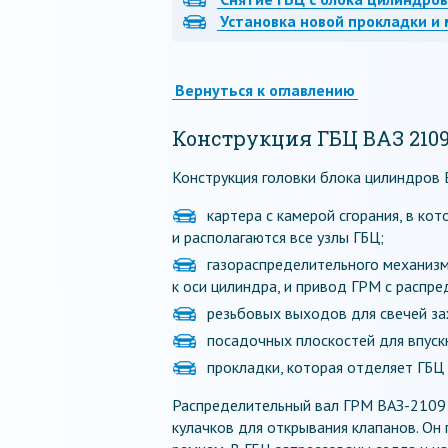
Установка новой прокладки и
Вернуться к оглавлению
Конструкция ГБЦ ВАЗ 210
Конструкция головки блока цилиндров 
картера с камерой сгорания, в ко
и располагаются все узлы ГБЦ;
газораспределительного механизма
к оси цилиндра, и привод ГРМ с распре
резьбовых выходов для свечей за
посадочных плоскостей для впуск
прокладки, которая отделяет ГБЦ
Распределительный вал ГРМ ВАЗ-2109 о
кулачков для открывания клапанов. Он