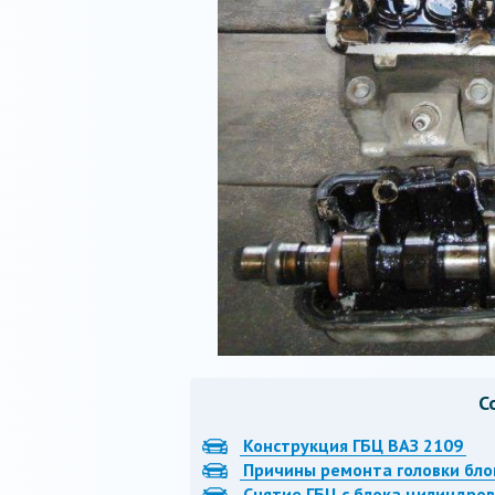
С
Конструкция ГБЦ ВАЗ 2109
Причины ремонта головки бло
Снятие ГБЦ с блока цилиндров