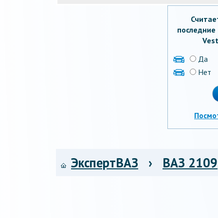
Считае
последние 
Vest
Да
Нет
Посмо
ЭкспертВАЗ
›
ВАЗ 2109