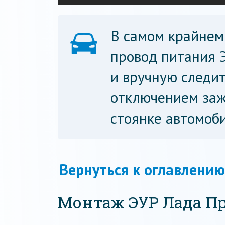
В самом крайнем
провод питания 
и вручную следи
отключением заж
стоянке автомоби
Вернуться к оглавлению
Монтаж ЭУР Лада Пр