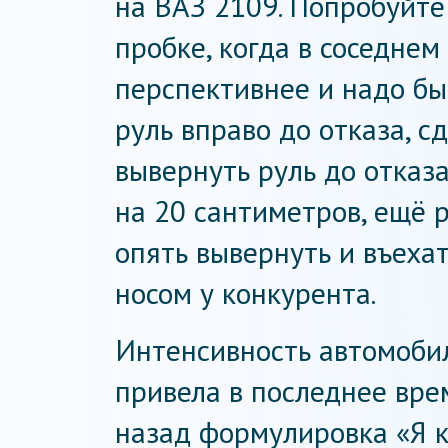
на ВАЗ 2109. Попробуйте 
пробке, когда в соседнем
перспективнее и надо быс
руль вправо до отказа, с
вывернуть руль до отказа
на 20 сантиметров, ещё р
опять вывернуть и въеха
носом у конкурента.
Интенсивность автомоби
привела в последнее врем
назад формулировка «Я к