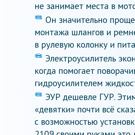
не занимает места в мот
Он значительно проще
монтажа шлангов и ремне
в рулевую колонку и пита
Электроусилитель экон
когда помогает поворачив
гидроусилителем жидкост
ЭУР дешевле ГУР. Эти
«девятки» почти всё сказ
с возможностью установк
2109 своими руками это 