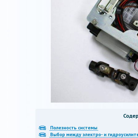
Соде
Полезность системы
Выбор между электро- и гидроусилит