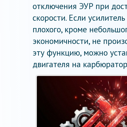
отключения ЭУР при дос
скорости. Если усилитель
плохого, кроме небольшо
экономичности, не произо
эту функцию, можно уста
двигателя на карбюрато