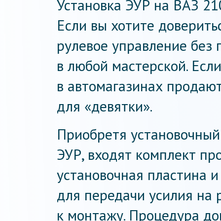
Установка ЭУР на ВАЗ 21
Если вы хотите доверить
рулевое управление без 
в любой мастерской. Есл
в автомагазинах продают
для «девятки».
Приобретя установочный 
ЭУР, входят комплект пр
установочная пластина 
для передачи усилия на 
к монтажу. Процедура до