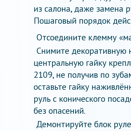
из салона, даже замена р
Пошаговый порядок дейс
Отсоедините клемму «мас
Снимите декоративную н
центральную гайку крепл
2109, не получив по зуба
оставьте гайку наживлённ
руль с конического поса
без опасений.
Демонтируйте блок рул