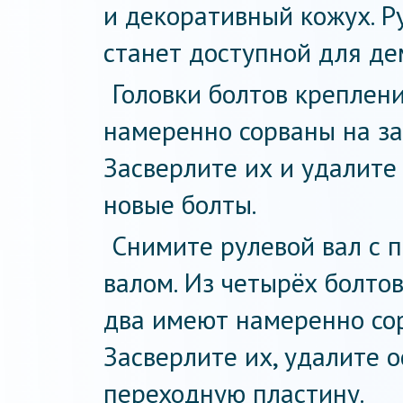
и декоративный кожух. Р
станет доступной для де
Головки болтов креплен
намеренно сорваны на за
Засверлите их и удалите 
новые болты.
Снимите рулевой вал с
валом. Из четырёх болто
два имеют намеренно сор
Засверлите их, удалите 
переходную пластину.