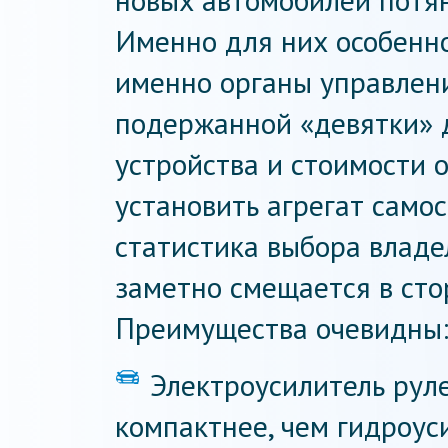
новых автомобилей потя
Именно для них особенно
именно органы управлени
подержанной «девятки» д
устройства и стоимости 
установить агрегат само
статистика выбора влад
заметно смещается в стор
Преимущества очевидны
Электроусилитель рул
компактнее, чем гидроуси