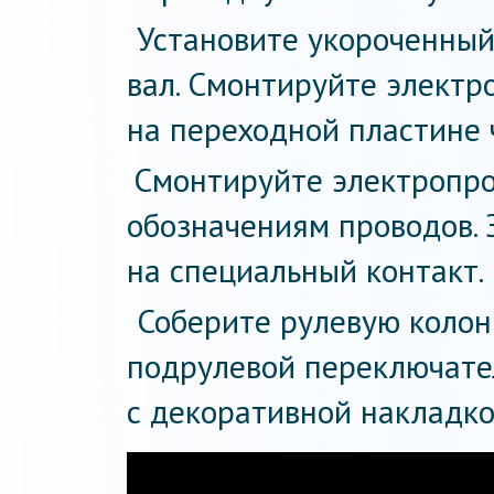
Установите укороченны
вал. Смонтируйте электро
на переходной пластине 
Смонтируйте электропро
обозначениям проводов. 
на специальный контакт.
Соберите рулевую колон
подрулевой переключател
с декоративной накладко