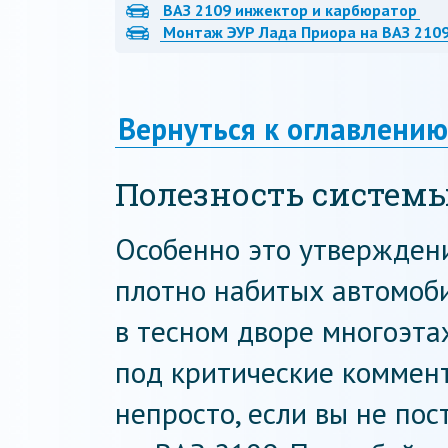
ВАЗ 2109 инжектор и карбюратор
Монтаж ЭУР Лада Приора на ВАЗ 210
Вернуться к оглавлению
Полезность систем
Особенно это утверждени
плотно набитых автомоб
в тесном дворе многоэта
под критические коммен
непросто, если вы не по