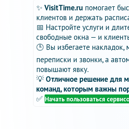
✨
VisitTime.ru
помогает быс
клиентов и держать распис
📅 Настройте услуги и длит
свободные окна — и клиент
🕒 Вы избегаете накладок,
переписки и звонки, а авт
повышают явку.
💡
Отличное решение для м
команд, которым важны пор
✅
Начать пользоваться сервис