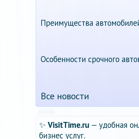
Преимущества автомобиле
Особенности срочного авт
Все новости
Реклама
✨
VisitTime.ru
— удобная он
бизнес услуг.