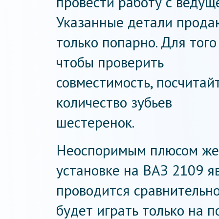
провести работу с ведущ
Указанные детали прода
только попарно. Для того
чтобы проверить
совместимость, посчитай
количество зубьев
шестеренок.
Неоспоримым плюсом жес
установке на ВАЗ 2109 я
проводится сравнительно
будет играть только на п