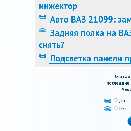
инжектор
Авто ВАЗ 21099: за
Задняя полка на ВАЗ
снять?
Подсветка панели п
Считае
последние 
Vest
Да
Нет