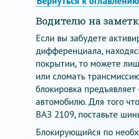
Вернуться к оглавлению
Водителю на замет
Если вы забудете активи
дифференциала, находяс
покрытии, то можете ли
или сломать трансмиссию.
блокировка предъявляет
автомобилю. Для того чт
ВАЗ 2109, поставьте шин
Блокирующийся по необ