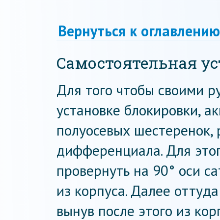
Вернуться к оглавлению
Самостоятельная ус
Для того чтобы своими р
установке блокировки, а
полуосевых шестеренок, 
дифференциала. Для это
провернуть на 90° оси с
из корпуса. Далее оттуда
вынув после этого из ко