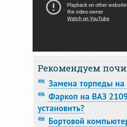
Рекомендуем почи
Замена торпеды на
Фаркоп на ВАЗ 2109
установить?
Бортовой компьюте