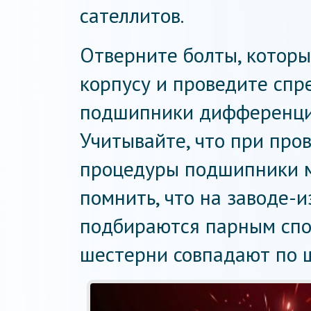
сателлитов.
Отверните болты, котор
корпусу и проведите спр
подшипники дифференци
Учитывайте, что при пр
процедуры подшипники м
помнить, что на заводе-
подбираются парным спос
шестерни совпадают по ш