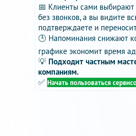
📅 Клиенты сами выбирают 
без звонков, а вы видите в
подтверждаете и переносит
🕒 Напоминания снижают ко
графике экономит время ад
💡
Подходит частным масте
компаниям.
✅
Начать пользоваться сервис