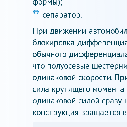
формы);
сепаратор.
При движении автомобил
блокировка дифференциа
обычного дифференциала.
что полуосевые шестерн
одинаковой скорости. Пр
сила крутящего момента 
одинаковой силой сразу н
конструкция вращается в