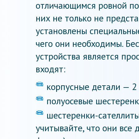
отличающимся ровной по
них не только не предста
установлены специальные
чего они необходимы. Бе
устройства является прос
входят:
корпусные детали — 2 
полуосевые шестеренки
шестеренки-сателлиты 
учитывайте, что они все