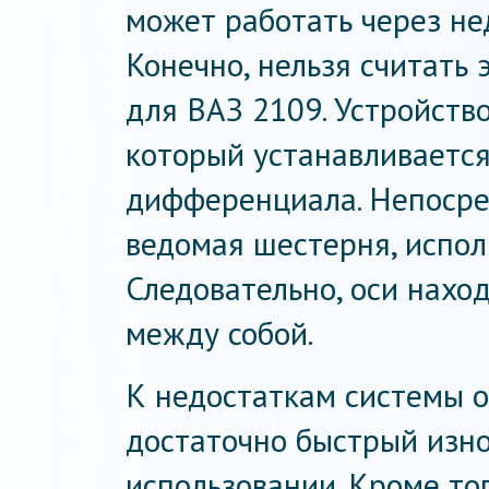
может работать через н
Конечно, нельзя считать
для ВАЗ 2109. Устройств
который устанавливается
дифференциала. Непосре
ведомая шестерня, испол
Следовательно, оси нахо
между собой.
К недостаткам системы о
достаточно быстрый изн
использовании. Кроме то