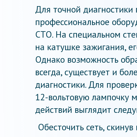
Для точной диагностики 
профессиональное оборуд
СТО. На специальном ст
на катушке зажигания, ег
Однако возможность обра
всегда, существует и бо
диагностики. Для проверк
12-вольтовую лампочку м
действий выглядит след
Обесточить сеть, скинув