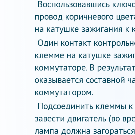
Воспользовавшись ключо
провод коричневого цвет
на катушке зажигания к 
Один контакт контрольн
клемме на катушке зажиг
коммутаторе. В результа
оказывается составной ч
коммутатором.
Подсоединить клеммы к 
завести двигатель (во в
лампа должна загораться