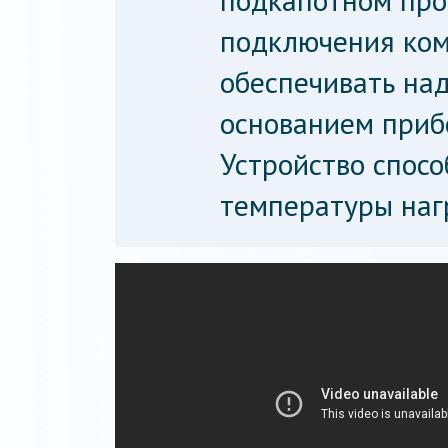
подкапотном про
подключения ко
обеспечивать на
основанием приб
Устройство спосо
температуры нагр