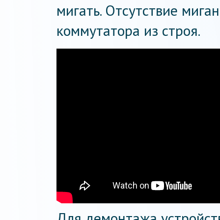
мигать. Отсутствие мига
коммутатора из строя.
Для демонтажа устройст