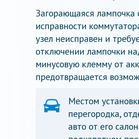
Загорающаяся лампочка 
исправности коммутатора
узел неисправен и требуе
отключении лампочки на
минусовую клемму от ак
предотвращается возмож
Местом установк
перегородка, от
авто от его сало