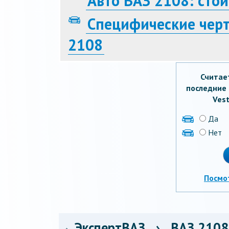
Авто ВАЗ 2108: сто
Специфические чер
2108
Считае
последние 
Vest
Да
Нет
Посмо
ЭкспертВАЗ
›
ВАЗ 2108