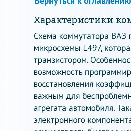
Вернуться к оглавлению
Характеристики ко
Схема коммутатора ВАЗ 
микросхемы L497, котор
транзистором. Особенно
возможность программир
восстановления коэффици
важным для беспроблемно
агрегата автомобиля. Так
электронного компонент