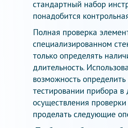
стандартный набор инст
понадобится контрольная
Полная проверка элемен
специализированном стен
только определять наличи
длительность. Использов
возможность определить 
тестировании прибора в 
осуществления проверки
проделать следующие оп