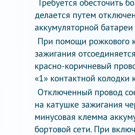
Требуется обесточить б
делается путем отключе
аккумуляторной батареи 
При помощи рожкового 
зажигания отсоединяетс
красно-коричневый пров
«1» контактной колодки 
Отключенный провод сое
на катушке зажигания че
минусовая клемма аккум
бортовой сети. При вклю