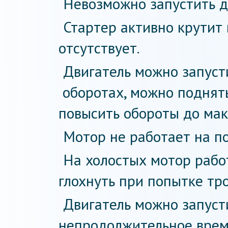
Невозможно запустить д
Стартер активно крутит 
отсутствует.
Двигатель можно запусти
оборотах, можно поднять
повысить обороты до ма
Мотор не работает на п
На холостых мотор рабо
глохнуть при попытке тро
Двигатель можно запусти
непродолжительное врем