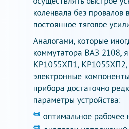
осуществлять быстрое у
коленвала без провалов в
постоянное тяговое усили
Аналогами, которые иног
коммутатора ВАЗ 2108, 
КР1055ХП1, КР1055ХП2, 
электронные компоненты
прибора достаточно редк
параметры устройства:
оптимальное рабочее 