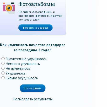
Фотоальбомы
Делитесь фотографиями и
оценивайте фотографии других
пользователей
Перейти в раздел
Как изменилось качество автодорог
за последние 3 года?
Значительно улучшилось
Немного улучшилось
Не изменилось
Ухудшилось
Сильно ухудшилось
Посмотреть результаты