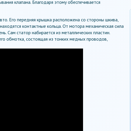
вания клапана. Благодаря этому обеспечивается
авто. Его передняя крышка расположена со стороны шкива,
 находятся контактные кольца. От мотора механическая сила
нь. Сам статор набирается из металлических пластин.
его обмотка, состоящая из тонких медных проводов,