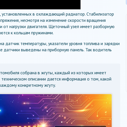
, установленных в охлаждающий радиатор. Стабилизатор
пряжения, несмотря на изменение скорости вращения
ти от нагрузки двигателя. Щеточный узел имеет разборную
ются к кольцам пружинами.
а датчик температуры, указатели уровня топлива и зарядки
е датчики выведены на приборную панель. Так водитель
томобиля собрана в жгуты, каждый из которых имеет
В техническом описании дается информация о том, какой
каждому конкретному жгуту.