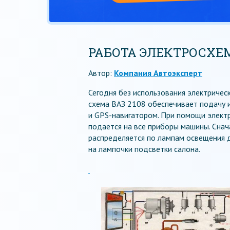
РАБОТА ЭЛЕКТРОСХЕМ
Автор:
Компания Автоэксперт
Сегодня без использования электричес
схема ВАЗ 2108 обеспечивает подачу и
и GPS-навигатором. При помощи элект
подается на все приборы машины. Снач
распределяется по лампам освещения 
на лампочки подсветки салона.