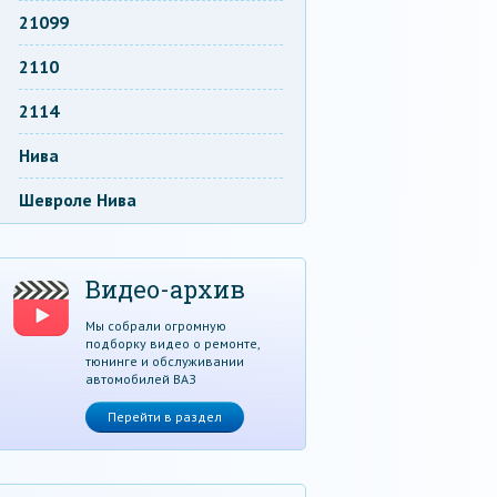
21099
2110
2114
Нива
Шевроле Нива
Видео-архив
Мы собрали огромную
подборку видео о ремонте,
тюнинге и обслуживании
автомобилей ВАЗ
Перейти в раздел