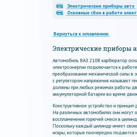
Электрические приборы авто
Основные сбои в работе элек
Вернуться к оглавлению
Электрические приборы а
Автомобиль ВАЗ 2108 карбюратор осна
электроэнергии подключается к работе 
преобразование механической силы в э
с регулятором напряжения называют г
должны при любых режимах работы дви
аккумуляторной батареи во время дви
Конструктивное устройство и принцип 
На различных автомобилях они могут о
воспламенения горючей смеси в цилинд
Поскольку каждый цилиндр имеет свою
искры, которые поочередно подаются н