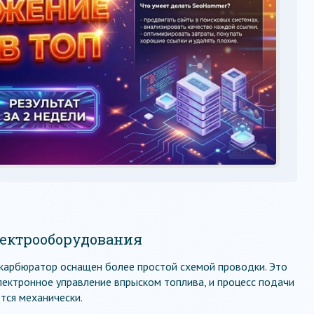
Реклама
лектрооборудования
карбюратор оснащен более простой схемой проводки. Это
электронное управление впрыском топлива, и процесс подачи
тся механически.