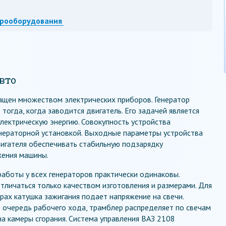
трооборудования
вто
щен множеством электрических приборов. Генератор
тогда, когда заводится двигатель. Его задачей является
лектрическую энергию. Совокупность устройства
енераторной установкой. Выходные параметры устройства
гателя обеспечивать стабильную подзарядку
жения машины.
работы у всех генераторов практически одинаковы.
тличаться только качеством изготовления и размерами. Для
рах катушка зажигания подает напряжение на свечи.
 очередь рабочего хода, трамблер распределяет по свечам
а камеры сгорания. Система управления ВАЗ 2108