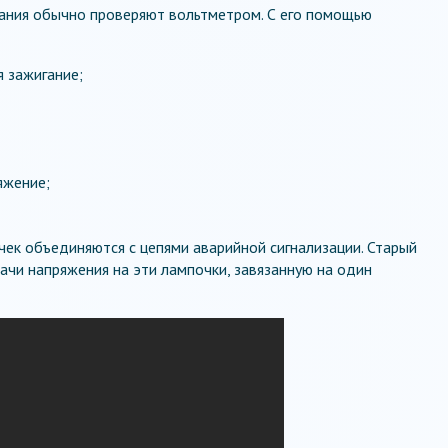
ания обычно проверяют вольтметром. С его помощью
я зажигание;
яжение;
ек объединяются с цепями аварийной сигнализации. Старый
чи напряжения на эти лампочки, завязанную на один