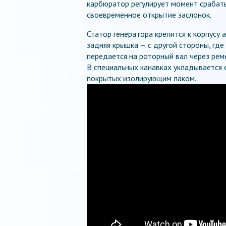
карбюратор регулирует момент срабаты
своевременное открытие заслонок.
Статор генератора крепится к корпусу 
задняя крышка — с другой стороны, где
передается на роторный вал через реме
В специальных канавках укладывается 
покрытых изолирующим лаком.