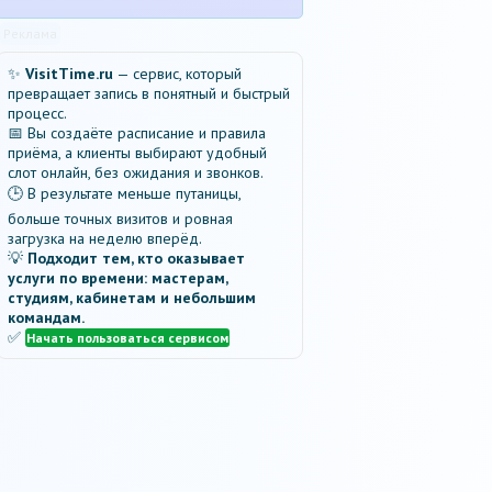
Реклама
✨
VisitTime.ru
— сервис, который
превращает запись в понятный и быстрый
процесс.
📅 Вы создаёте расписание и правила
приёма, а клиенты выбирают удобный
слот онлайн, без ожидания и звонков.
🕒 В результате меньше путаницы,
больше точных визитов и ровная
загрузка на неделю вперёд.
💡
Подходит тем, кто оказывает
услуги по времени: мастерам,
студиям, кабинетам и небольшим
командам.
✅
Начать пользоваться сервисом