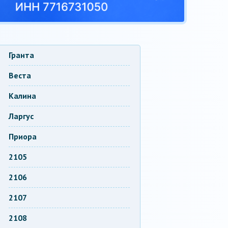
Гранта
Веста
Калина
Ларгус
Приора
2105
2106
2107
2108