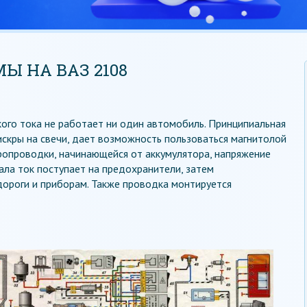
Ы НА ВАЗ 2108
кого тока не работает ни один автомобиль. Принципиальная
скры на свечи, дает возможность пользоваться магнитолой
ропроводки, начинающейся от аккумулятора, напряжение
ала ток поступает на предохранители, затем
дороги и приборам. Также проводка монтируется