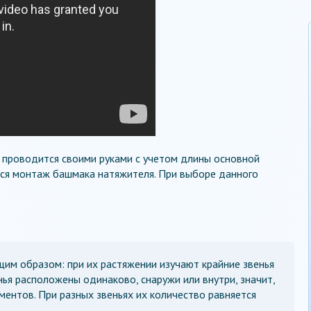
 проводится своими руками с учетом длины основной
ся монтаж башмака натяжителя. При выборе данного
им образом: при их растяжении изучают крайние звенья
енья расположены одинаково, снаружи или внутри, значит,
ментов. При разных звеньях их количество равняется