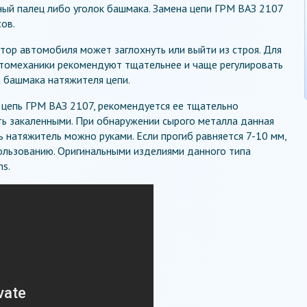
ный палец либо уголок башмака. Замена цепи ГРМ ВАЗ 2107
ов.
отор автомобиля может заглохнуть или выйти из строя. Для
томеханики рекомендуют тщательнее и чаще регулировать
 башмака натяжителя цепи.
 цепь ГРМ ВАЗ 2107, рекомендуется ее тщательно
ть закаленными. При обнаружении сырого металла данная
ь натяжитель можно руками. Если прогиб равняется 7-10 мм,
пользованию. Оригинальными изделиями данного типа
hs.