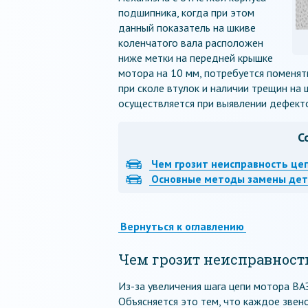
подшипника, когда при этом
данный показатель на шкиве
коленчатого вала расположен
ниже метки на передней крышке
мотора на 10 мм, потребуется поменят
при сколе втулок и наличии трещин на
осуществляется при выявлении дефект
С
Чем грозит неисправность це
Основные методы замены дет
Вернуться к оглавлению
Чем грозит неисправност
Из-за увеличения шага цепи мотора ВА
Объясняется это тем, что каждое звен