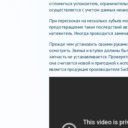
отломиться успокоитель, ограничитель
осуществляется с учетом данных нюанс
При перескоках на несколько зубьев м
предотвращения таких последствий ав
натяжитель. Иногда проводится замена
Прежде чем установить своими руками
осмотреть. Звенья и втулки должны бы
запчасть не устанавливается. Проверят
она считается новой и пригодной к ис
является продукция производителя Sac