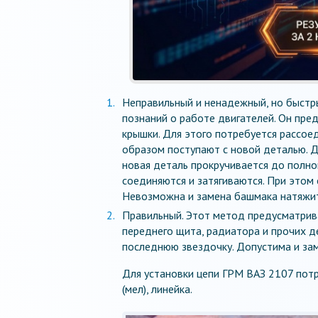
Неправильный и ненадежный, но быстр
познаний о работе двигателей. Он пр
крышки. Для этого потребуется рассое
образом поступают с новой деталью. Д
новая деталь прокручивается до полно
соединяются и затягиваются. При этом 
Невозможна и замена башмака натяжит
Правильный. Этот метод предусматрив
переднего щита, радиатора и прочих д
последнюю звездочку. Допустима и за
Для установки цепи ГРМ ВАЗ 2107 потр
(мел), линейка.