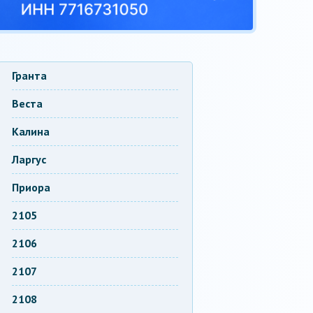
Гранта
Веста
Калина
Ларгус
Приора
2105
2106
2107
2108