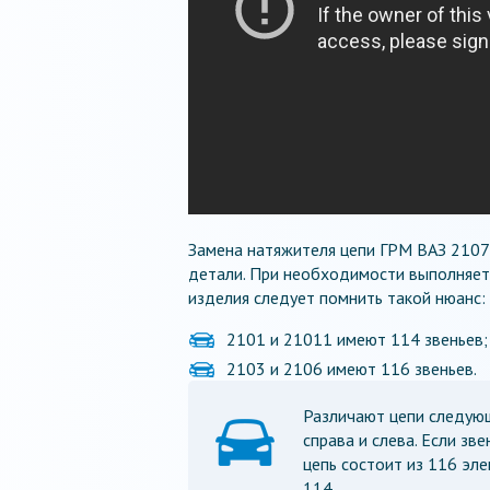
Замена натяжителя цепи ГРМ ВАЗ 2107
детали. При необходимости выполняет
изделия следует помнить такой нюанс:
2101 и 21011 имеют 114 звеньев;
2103 и 2106 имеют 116 звеньев.
Различают цепи следующ
справа и слева. Если зв
цепь состоит из 116 эле
114.