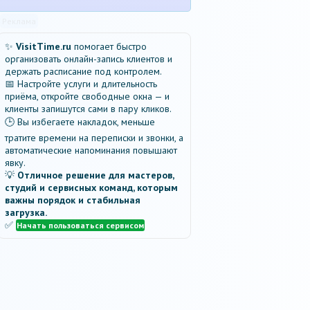
Реклама
✨
VisitTime.ru
помогает быстро
организовать онлайн-запись клиентов и
держать расписание под контролем.
📅 Настройте услуги и длительность
приёма, откройте свободные окна — и
клиенты запишутся сами в пару кликов.
🕒 Вы избегаете накладок, меньше
тратите времени на переписки и звонки, а
автоматические напоминания повышают
явку.
💡
Отличное решение для мастеров,
студий и сервисных команд, которым
важны порядок и стабильная
загрузка.
✅
Начать пользоваться сервисом