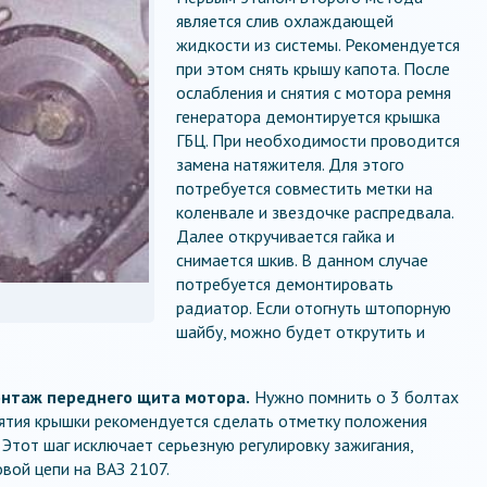
является слив охлаждающей
жидкости из системы. Рекомендуется
при этом снять крышу капота. После
ослабления и снятия с мотора ремня
генератора демонтируется крышка
ГБЦ. При необходимости проводится
замена натяжителя. Для этого
потребуется совместить метки на
коленвале и звездочке распредвала.
Далее откручивается гайка и
снимается шкив. В данном случае
потребуется демонтировать
радиатор. Если отогнуть штопорную
шайбу, можно будет открутить и
нтаж переднего щита мотора.
Нужно помнить о 3 болтах
нятия крышки рекомендуется сделать отметку положения
Этот шаг исключает серьезную регулировку зажигания,
вой цепи на ВАЗ 2107.