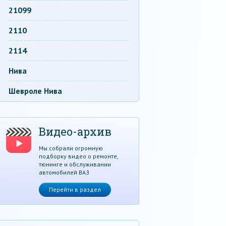
21099
2110
2114
Нива
Шевроле Нива
Видео-архив
Мы собрали огромную
подборку видео о ремонте,
тюнинге и обслуживании
автомобилей ВАЗ
Перейти в раздел