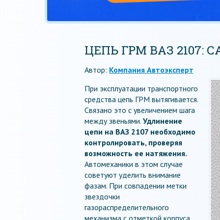
ЦЕПЬ ГРМ ВАЗ 2107:
Автор:
Компания Автоэксперт
При эксплуатации транспортного
средства цепь ГРМ вытягивается.
Связано это с увеличением шага
между звеньями.
Удлинение
цепи на ВАЗ 2107 необходимо
контролировать, проверяя
возможность ее натяжения.
Автомеханики в этом случае
советуют уделить внимание
фазам. При совпадении метки
звездочки
газораспределительного
механизма с отметкой корпуса