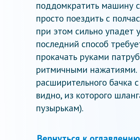
поддомкратить машину с 
просто поездить с полчас
при этом сильно упадет 
последний способ требуе
прокачать руками патруб
ритмичными нажатиями. Е
расширительного бачка с
видно, из которого шланг
пузырькам).
Вернуться к оглавлению