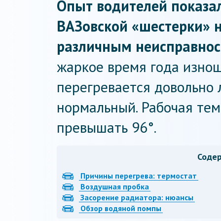
Опыт водителей показа
ВАЗовской «шестерки» н
различным неисправнос
жаркое время года изно
перегревается довольно л
нормальный. Рабочая тем
превышать 96°.
Соде
Причины перегрева: термостат
Воздушная пробка
Засорение радиатора: нюансы
Обзор водяной помпы