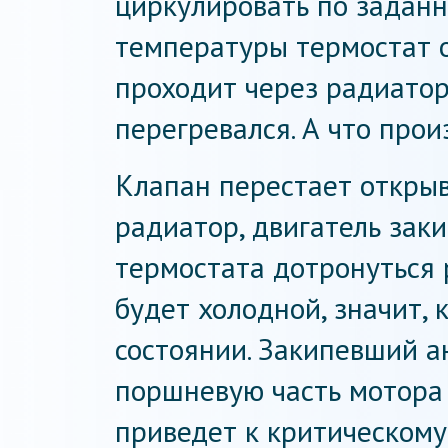
циркулировать по заданн
температуры термостат 
проходит через радиатор
перегревался. А что про
Клапан перестает открыв
радиатор, двигатель заки
термостата дотронуться 
будет холодной, значит,
состоянии. Закипевший а
поршневую часть мотора 
приведет к критическому