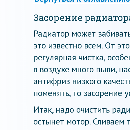
Засорение радиатор
Радиатор может забиват
это известно всем. От это
регулярная чистка, особе
в воздухе много пыли, на
антифриз низкого качест
поменять, то засорение у
Итак, надо очистить рад
остынет мотор. Сливаем 