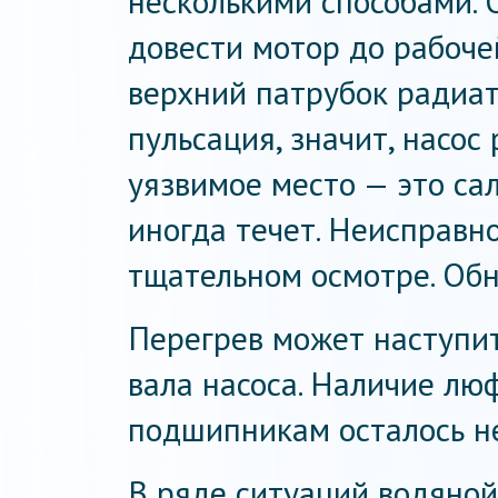
несколькими способами. 
довести мотор до рабоче
верхний патрубок радиат
пульсация, значит, насос
уязвимое место — это са
иногда течет. Неисправн
тщательном осмотре. Обн
Перегрев может наступи
вала насоса. Наличие люф
подшипникам осталось не
В ряде ситуаций водяной