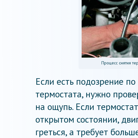
Процесс снятия те
Если есть подозрение по
термостата, нужно прове
на ощупь. Если термоста
открытом состоянии, дви
греться, а требует больш