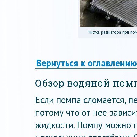
Чистка радиатора при по
Вернуться к оглавлению
Обзор водяной пом
Если помпа сломается, п
потому что от нее завис
жидкости. Помпу можно п