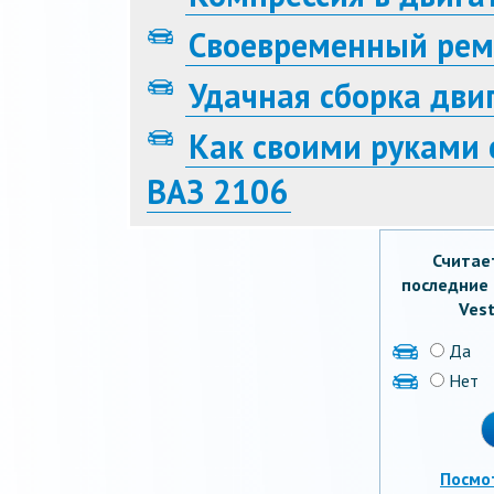
Своевременный рем
Удачная сборка дви
Как своими руками 
ВАЗ 2106
Считае
последние 
Vest
Да
Нет
Посмо