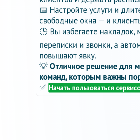
📅 Настройте услуги и длит
свободные окна — и клиент
🕒 Вы избегаете накладок,
переписки и звонки, а авт
повышают явку.
💡
Отличное решение для м
команд, которым важны пор
✅
Начать пользоваться сервис