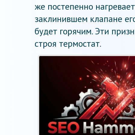
же постепенно нагревает
заклинившем клапане ег
будет горячим. Эти приз
строя термостат.