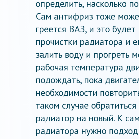
определить, насколько п
Сам антифриз тоже може
греется ВАЗ, и это будет 
прочистки радиатора и е
залить воду и прогреть м
рабочая температура дви
подождать, пока двигател
необходимости повторить.
таком случае обратиться
радиатор на новый. К са
радиатора нужно подход