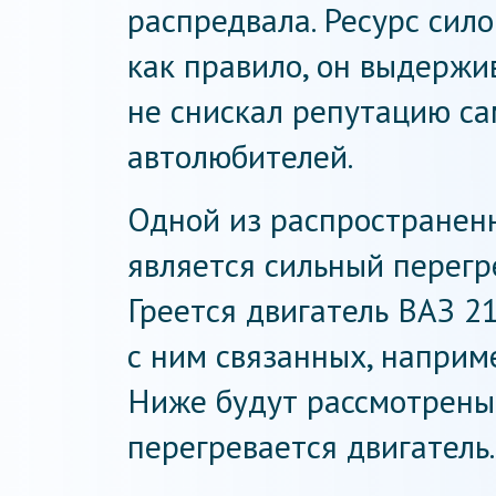
распредвала. Ресурс сило
как правило, он выдержив
не снискал репутацию са
автолюбителей.
Одной из распространен
является сильный перегр
Греется двигатель ВАЗ 2
с ним связанных, наприм
Ниже будут рассмотрены 
перегревается двигатель.