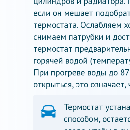
цилиндров и радиатора. 
если он мешает подобрат
термостата. Ослабляем х
снимаем патрубки и дост
термостат предваритель
горячей водой (температ
При прогреве воды до 8
открыться, это означает,
Термостат устана
способом, остает