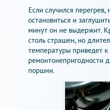
Если случился перегрев,
остановиться и заглушит
минут он не выдержит. 
столь страшен, но длите
температуры приведет к 
ремонтонепригодности д
поршни.