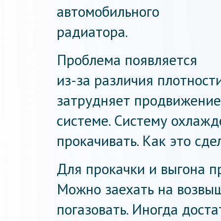
автомобильного
радиатора.
Проблема появляется
из-за различия плотност
затрудняет продвижени
системе. Систему охлажд
прокачивать. Как это сде
Для прокачки и выгона пр
Можно заехать на возвыш
погазовать. Иногда дост