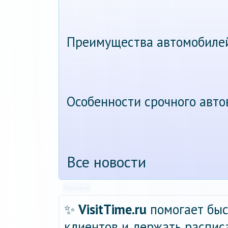
Преимущества автомобиле
Особенности срочного авт
Все новости
Реклама
✨
VisitTime.ru
помогает быс
клиентов и держать распис