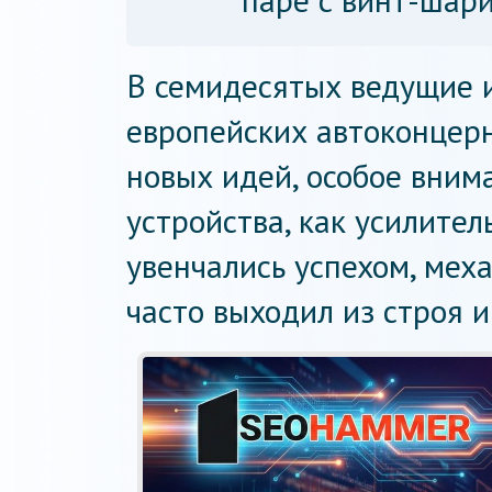
паре с винт-шар
В семидесятых ведущие 
европейских автоконцер
новых идей, особое вним
устройства, как усилител
увенчались успехом, мех
часто выходил из строя 