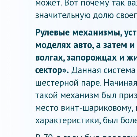
может. Вот почему так в
значительную долю своег
Рулевые механизмы, ус
моделях авто, а затем 
волгах, запорожцах и ж
сектор».
Данная система 
шестерной паре. Начиная с
такой механизм был при
место винт-шариковому,
характеристики, был бол