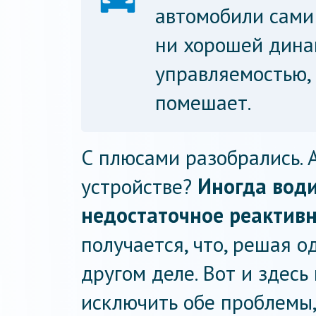
автомобили сами 
ни хорошей дина
управляемостью,
помешает.
С плюсами разобрались. А
устройстве?
Иногда вод
недостаточное реактивн
получается, что, решая о
другом деле. Вот и здес
исключить обе проблемы, 