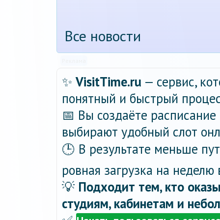
Все новости
Реклама
✨
VisitTime.ru
— сервис, ко
понятный и быстрый процес
📅 Вы создаёте расписание 
выбирают удобный слот онла
🕒 В результате меньше пу
ровная загрузка на неделю 
💡
Подходит тем, кто оказы
студиям, кабинетам и небо