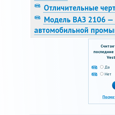
Отличительные черт
Модель ВАЗ 2106 — 
автомобильной промы
Считае
последние 
Vest
Да
Нет
Посмо