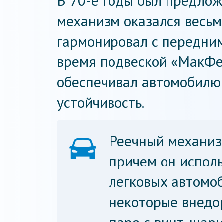
В 70-е годы был предлож
механизм оказался весьм
гармонировал с передним
время подвеской «МакФе
обеспечивал автомобилю
устойчивость.
Реечный механизм
причем он испол
легковых автомоб
некоторые внедо