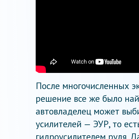
После многочисленных эк
решение все же было на
автовладелец может выб
усилителей — ЭУР, то ест
гидроусилителем руля. Д