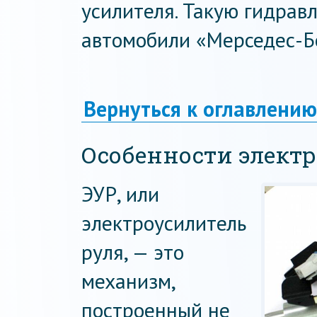
усилителя. Такую гидрав
автомобили «Мерседес-Бе
Вернуться к оглавлению
Особенности элект
ЭУР, или
электроусилитель
руля, — это
механизм,
построенный не