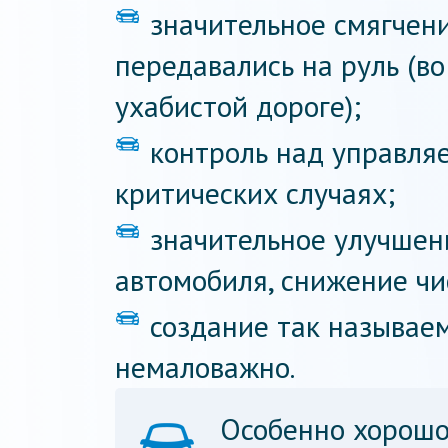
значительное смягчен
передавались на руль (в
ухабистой дороге);
контроль над управля
критических случаях;
значительное улучшен
автомобиля, снижение чи
создание так называем
немаловажно.
Особенно хорошо 