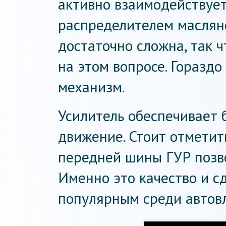
активно взаимодействуе
распределителем маслян
достаточно сложна, так 
на этом вопросе. Гораздо
механизм.
Усилитель обеспечивает 
движение. Стоит отметить
передней шины ГУР позво
Именно это качество и с
популярным среди автов