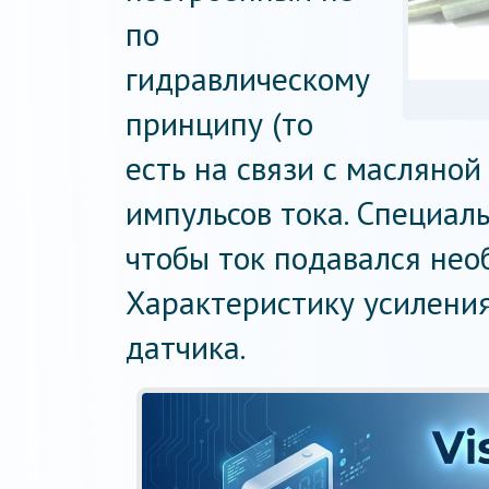
по
гидравлическому
принципу (то
есть на связи с масляной
импульсов тока. Специал
чтобы ток подавался нео
Характеристику усилени
датчика.