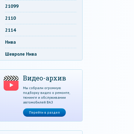
21099
2110
2114
Нива
Шевроле Нива
Видео-архив
Мы собрали огромную
подборку видео о ремонте,
тюнинге и обслуживании
автомобилей ВАЗ
Перейти в раздел