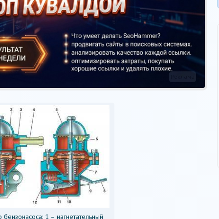
Реклама
о бензонасоса: 1 – нагнетательный