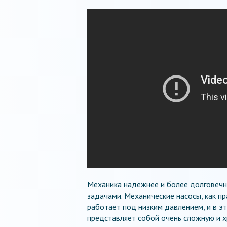
Механика надежнее и более долговечна
задачами. Механические насосы, как п
работает под низким давлением, и в эт
представляет собой очень сложную и х