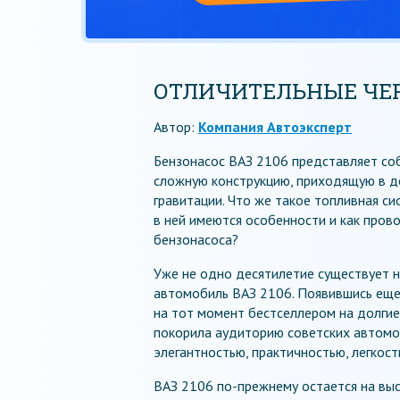
ОТЛИЧИТЕЛЬНЫЕ ЧЕР
Автор:
Компания Автоэксперт
Бензонасос ВАЗ 2106 представляет со
сложную конструкцию, приходящую в де
гравитации. Что же такое топливная си
в ней имеются особенности и как пров
бензонасоса?
Уже не одно десятилетие существует н
автомобиль ВАЗ 2106. Появившись еще
на тот момент бестселлером на долгие
покорила аудиторию советских автомо
элегантностью, практичностью, легкост
ВАЗ 2106 по-прежнему остается на выс