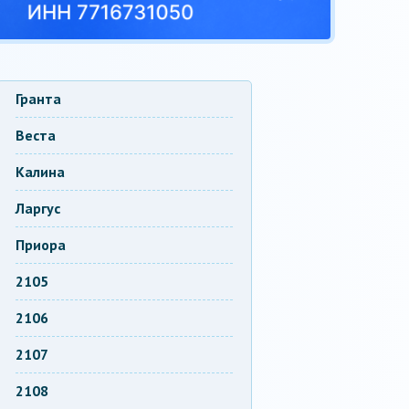
Гранта
Веста
Калина
Ларгус
Приора
2105
2106
2107
2108