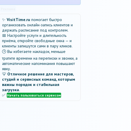
Реклама
✨
VisitTime.ru
помогает быстро
организовать онлайн-запись клиентов и
держать расписание под контролем.
📅 Настройте услуги и длительность
приёма, откройте свободные окна — и
клиенты запишутся сами в пару кликов.
🕒 Вы избегаете накладок, меньше
тратите времени на переписки и звонки, а
автоматические напоминания повышают
явку.
💡
Отличное решение для мастеров,
студий и сервисных команд, которым
важны порядок и стабильная
загрузка.
✅
Начать пользоваться сервисом