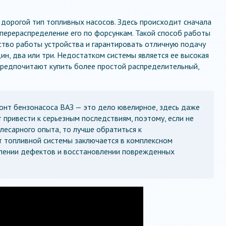
дорогой тип топливных насосов. Здесь происходит сначала
 перераспределение его по форсункам. Такой способ работы
ство работы устройства и гарантировать отличную подачу
ин, два или три. Недостатком системы является ее высокая
предпочитают купить более простой распределительный,
онт бензонасоса ВАЗ — это дело ювелирное, здесь даже
привести к серьезным последствиям, поэтому, если не
лесарного опыта, то лучше обратиться к
 топливной системы заключается в комплексном
влении дефектов и восстановлении поврежденных