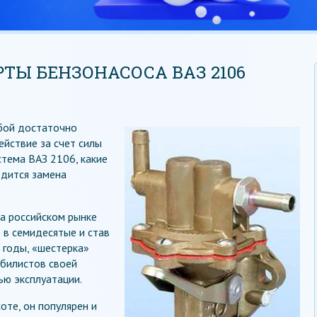
ТЫ БЕНЗОНАСОСА ВАЗ 2106
бой достаточно
йствие за счет силы
стема ВАЗ 2106, какие
одится замена
а российском рынке
 в семидесятые и став
 годы, «шестерка»
билистов своей
ью эксплуатации.
оте, он популярен и