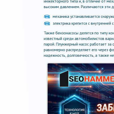
инжекторного типа и, в отличие от ме
высоким давлением. Различаются эти дв
механика устанавливается снаружи
электрика крепится с внутренней 
Также бензонасосы делятся по типу ко
известный среди автомобилистов вари
парой. Плунжерный насос работает за с
равномерно распределяет его через фо
надежность, долговечность, а также не