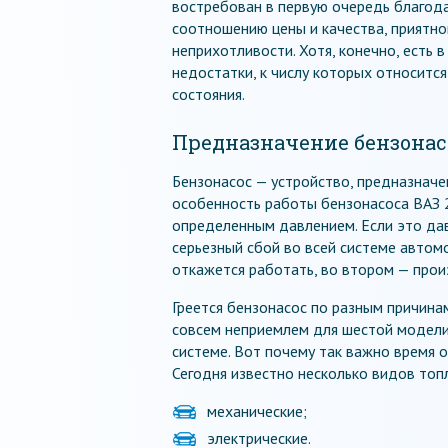
востребован в первую очередь благод
соотношению цены и качества, приятно
неприхотливости. Хотя, конечно, есть в
недостатки, к числу которых относитс
состояния.
Предназначение бензонас
Бензонасос — устройство, предназначе
особенность работы бензонасоса ВАЗ 
определенным давлением. Если это дав
серьезный сбой во всей системе автом
откажется работать, во втором — прои
Греется бензонасос по разным причина
совсем неприемлем для шестой модели
системе. Вот почему так важно время 
Сегодня известно несколько видов топл
механические;
электрические.