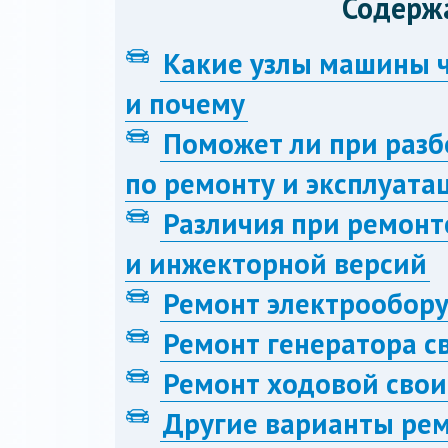
Содерж
Какие узлы машины ч
и почему
Поможет ли при разб
по ремонту и эксплуата
Различия при ремон
и инжекторной версий
Ремонт электрообор
Ремонт генератора с
Ремонт ходовой сво
Другие варианты рем