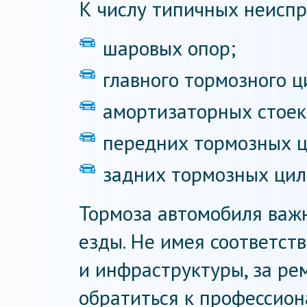
К числу типичных неиспр
шаровых опор;
главного тормозного ц
амортизаторных стоек
передних тормозных ц
задних тормозных цил
Тормоза автомобиля важн
езды. Не имея соответст
и инфраструктуры, за ре
обратиться к профессион