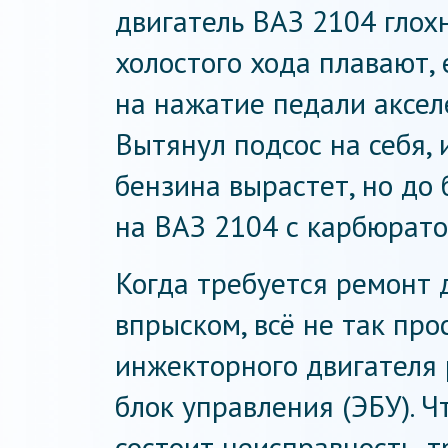
двигатель ВАЗ 2104 глохн
холостого хода плавают,
на нажатие педали аксел
Вытянул подсос на себя, 
бензина вырастет, но до
на ВАЗ 2104 с карбюрато
Когда требуется ремонт 
впрыском, всё не так пр
инжекторного двигателя
блок управления (ЭБУ). Ч
состоит неисправность, 