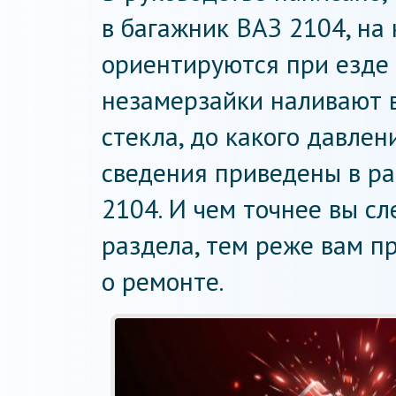
в багажник ВАЗ 2104, на
ориентируются при езде в
незамерзайки наливают в
стекла, до какого давле
сведения приведены в ра
2104. И чем точнее вы с
раздела, тем реже вам п
о ремонте.