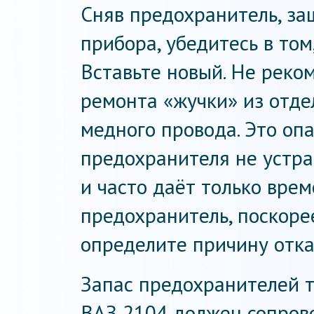
Сняв предохранитель, з
прибора, убедитесь в том,
Вставьте новый. Не реко
ремонта «жучки» из отд
медного провода. Это опа
предохранителя не устра
и часто даёт только вре
предохранитель, поскоре
определите причину отка
Запас предохранителей 
ВАЗ 2104 должен сопрово