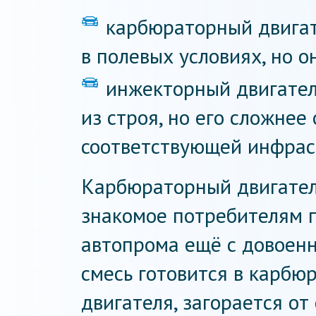
карбюраторный двигат
в полевых условиях, но о
инжекторный двигател
из строя, но его сложнее
соответствующей инфрас
Карбюраторный двигател
знакомое потребителям 
автопрома ещё с довоен
смесь готовится в карбю
двигателя, загорается от