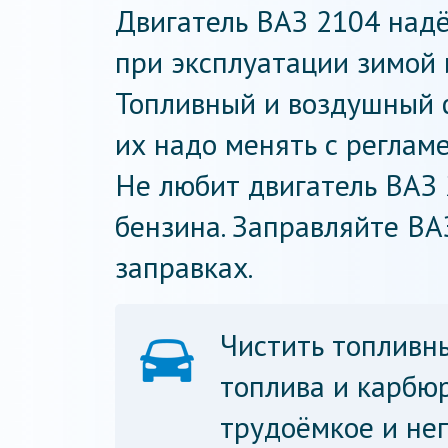
Двигатель ВАЗ 2104 надё
при эксплуатации зимой и
Топливный и воздушный 
их надо менять с реглам
Не любит двигатель ВАЗ 
бензина. Заправляйте ВА
заправках.
Чистить топливн
топлива и карбю
трудоёмкое и не