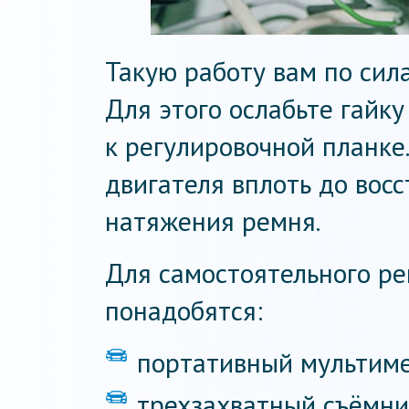
Такую работу вам по сил
Для этого ослабьте гайк
к регулировочной планке
двигателя вплоть до вос
натяжения ремня.
Для самостоятельного ре
понадобятся:
портативный мультиме
трехзахватный съёмни