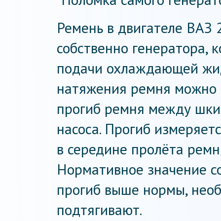
Ремень в двигателе ВАЗ 
собственно генератора, к
подачи охлаждающей жид
натяжения ремня можно 
прогиб ремня между шки
насоса. Прогиб измеряет
в середине пролёта рем
Нормативное значение со
прогиб выше нормы, нео
подтягивают.