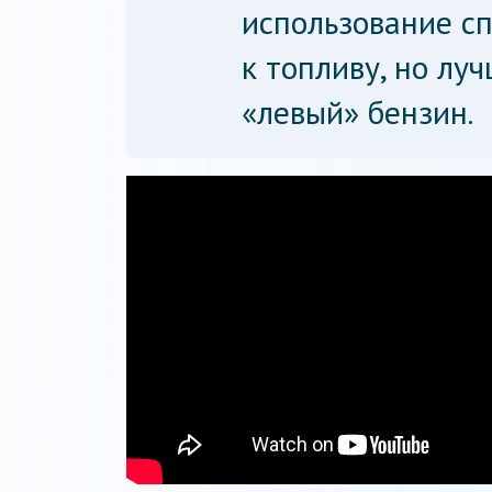
использование с
к топливу, но лу
«левый» бензин.