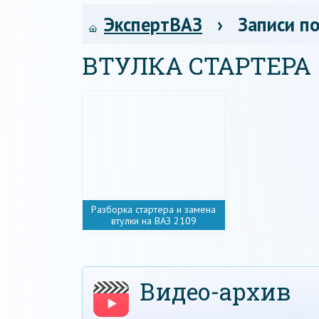
ЭкспертВАЗ
› Записи по
ВТУЛКА СТАРТЕРА
Разборка стартера и замена
втулки на ВАЗ 2109
Видео-архив