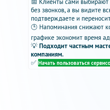
📅 Клиенты сами выбирают 
без звонков, а вы видите в
подтверждаете и переносит
🕒 Напоминания снижают ко
графике экономит время ад
💡
Подходит частным масте
компаниям.
✅
Начать пользоваться сервис