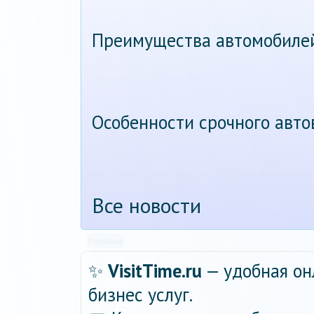
Преимущества автомобиле
Особенности срочного авт
Все новости
Реклама
✨
VisitTime.ru
— удобная он
бизнес услуг.