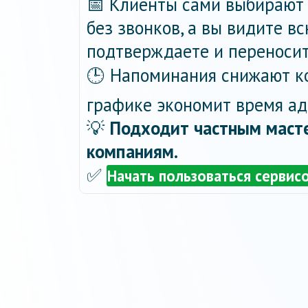
📅 Клиенты сами выбирают 
без звонков, а вы видите в
подтверждаете и переносит
🕒 Напоминания снижают ко
графике экономит время ад
💡
Подходит частным масте
компаниям.
✅
Начать пользоваться сервис