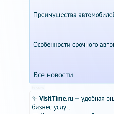
Преимущества автомобиле
Особенности срочного авт
Все новости
Реклама
✨
VisitTime.ru
— удобная он
бизнес услуг.