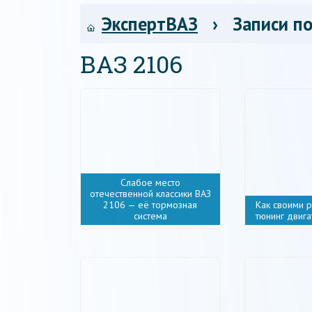
ЭкспертВАЗ
› Записи по
ВАЗ 2106
Слабое место
отечественной классики ВАЗ
2106 — её тормозная
Как своими 
система
тюнинг двиг