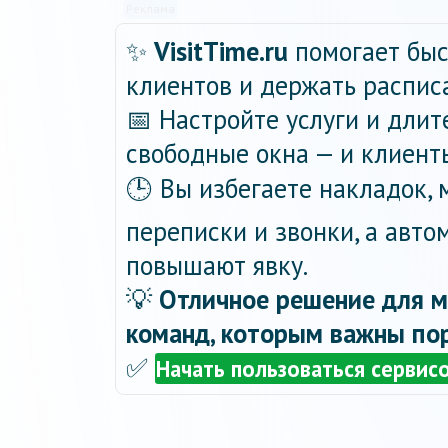
Реклама
✨
VisitTime.ru
помогает быс
клиентов и держать распис
📅 Настройте услуги и длит
свободные окна — и клиент
🕒 Вы избегаете накладок,
переписки и звонки, а авт
повышают явку.
💡
Отличное решение для м
команд, которым важны пор
✅
Начать пользоваться сервис