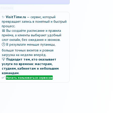
Реклама
✨
VisitTime.ru
— сервис, который
превращает запись в понятный и быстрый
процесс.
📅 Вы создаёте расписание и правила
приёма, а клиенты выбирают удобный
слот онлайн, без ожидания и звонков.
🕒 В результате меньше путаницы,
больше точных визитов и ровная
загрузка на неделю вперёд.
💡
Подходит тем, кто оказывает
услуги по времени: мастерам,
студиям, кабинетам и небольшим
командам.
✅
Начать пользоваться сервисом