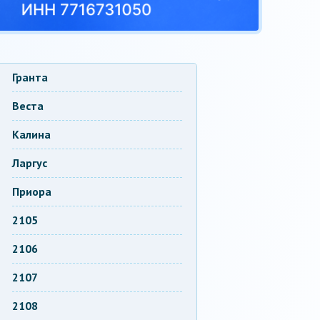
Гранта
Веста
Калина
Ларгус
Приора
2105
2106
2107
2108