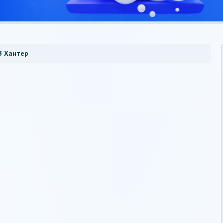
З Хантер