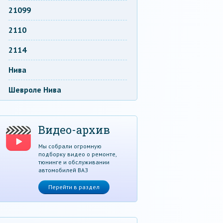
21099
2110
2114
Нива
Шевроле Нива
Видео-архив
Мы собрали огромную
подборку видео о ремонте,
тюнинге и обслуживании
автомобилей ВАЗ
Перейти в раздел