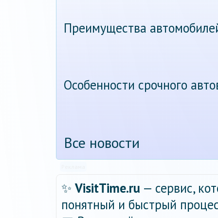
Преимущества автомобиле
Особенности срочного авт
Все новости
Реклама
✨
VisitTime.ru
— сервис, ко
понятный и быстрый процес