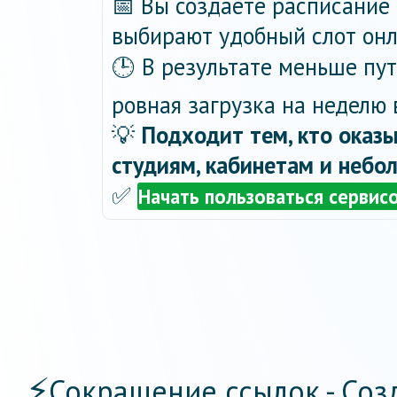
📅 Вы создаёте расписание 
выбирают удобный слот онла
🕒 В результате меньше пу
ровная загрузка на неделю 
💡
Подходит тем, кто оказы
студиям, кабинетам и небо
✅
Начать пользоваться сервис
⚡
Сокращение ссылок - Соз