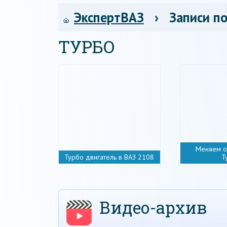
ЭкспертВАЗ
› Записи по
ТУРБО
Меняем о
Турбо двигатель в ВАЗ 2108
Т
Видео-архив