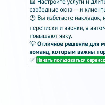
📅 Настройте услуги и длит
свободные окна — и клиент
🕒 Вы избегаете накладок,
переписки и звонки, а авт
повышают явку.
💡
Отличное решение для м
команд, которым важны пор
✅
Начать пользоваться сервис