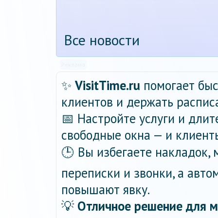
Все новости
Реклама
✨
VisitTime.ru
помогает быс
клиентов и держать распис
📅 Настройте услуги и длит
свободные окна — и клиент
🕒 Вы избегаете накладок,
переписки и звонки, а авт
повышают явку.
💡
Отличное решение для м