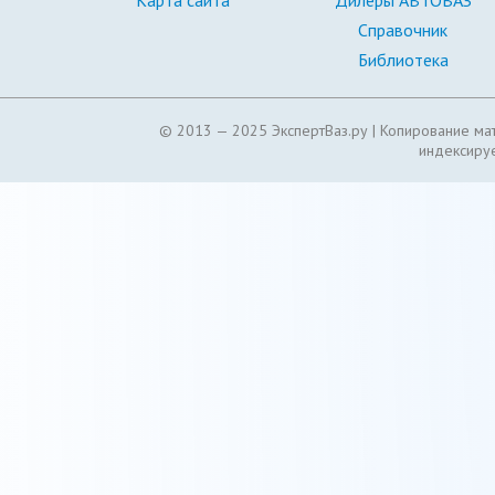
Карта сайта
Дилеры АВТОВАЗ
Справочник
Библиотека
© 2013 — 2025 ЭкспертВаз.ру |
Копирование мат
индексируе