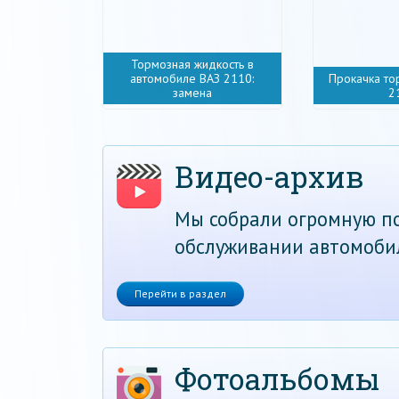
Тормозная жидкость в
автомобиле ВАЗ 2110:
Прокачка то
замена
2
Видео-архив
Мы собрали огромную по
обслуживании автомоби
Перейти в раздел
Фотоальбомы