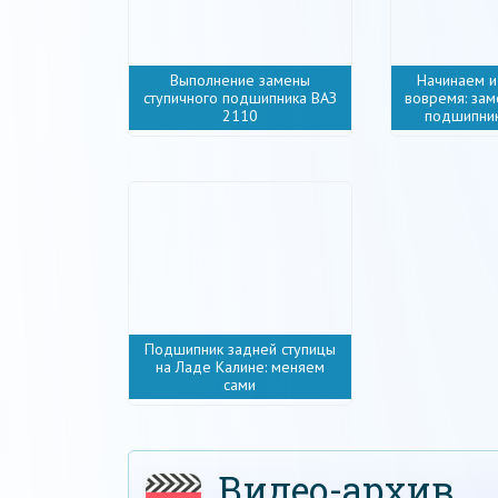
Выполнение замены
Начинаем и
ступичного подшипника ВАЗ
вовремя: зам
2110
подшипни
Подшипник задней ступицы
на Ладе Калине: меняем
сами
Видео-архив