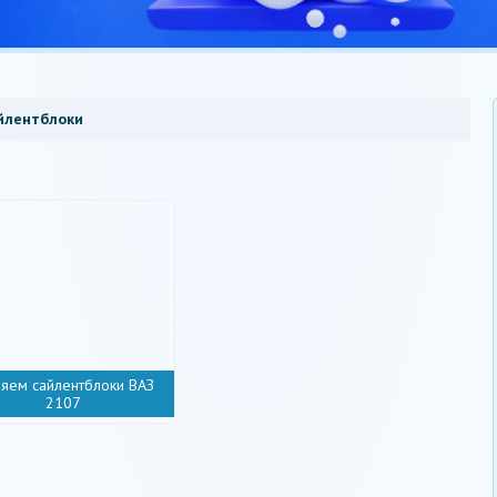
йлентблоки
яем сайлентблоки ВАЗ
2107