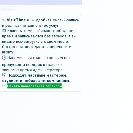
Реклама
✨
VisitTime.ru
— удобная онлайн-запись
и расписание для бизнес услуг.
📅 Клиенты сами выбирают свободное
время и записываются без звонков, а вы
видите всю загрузку в одном месте,
быстро подтверждаете и переносите
визиты.
🕒 Напоминания снижают количество
пропусков, а порядок в графике
экономит время администратора.
💡
Подходит частным мастерам,
студиям и небольшим компаниям.
✅
Начать пользоваться сервисом