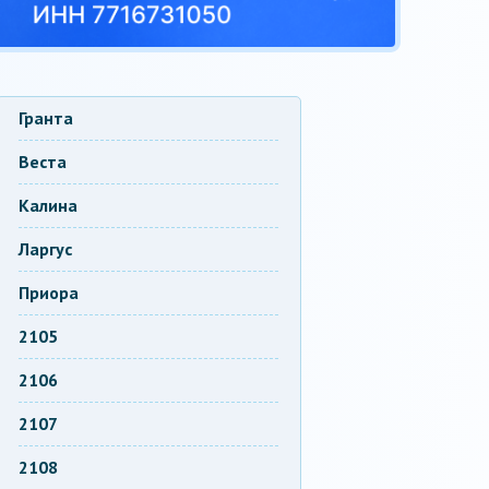
Гранта
Веста
Калина
Ларгус
Приора
2105
2106
2107
2108