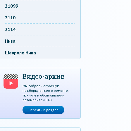
21099
2110
2114
Нива
Шевроле Нива
Видео-архив
Мы собрали огромную
подборку видео о ремонте,
тюнинге и обслуживании
автомобилей ВАЗ
Перейти в раздел