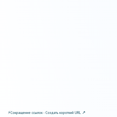
⚡
↗
Сокращение ссылок - Создать короткий URL