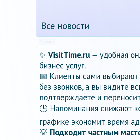
Все новости
Реклама
✨
VisitTime.ru
— удобная он
бизнес услуг.
📅 Клиенты сами выбирают 
без звонков, а вы видите в
подтверждаете и переносит
🕒 Напоминания снижают ко
графике экономит время ад
💡
Подходит частным масте