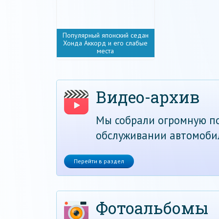
Популярный японский седан
Хонда Аккорд и его слабые
места
Видео-архив
Мы собрали огромную по
обслуживании автомоби
Перейти в раздел
Фотоальбомы