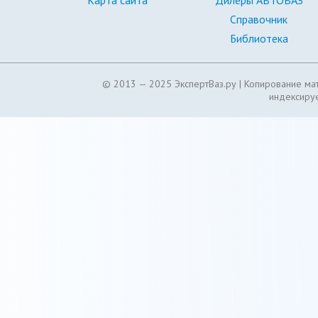
Карта сайта
Дилеры АВТОВАЗ
Справочник
Библиотека
© 2013 — 2025 ЭкспертВаз.ру |
Копирование мат
индексируе