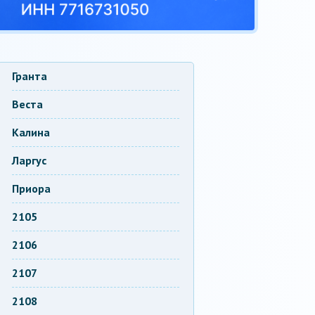
Гранта
Веста
Калина
Ларгус
Приора
2105
2106
2107
2108