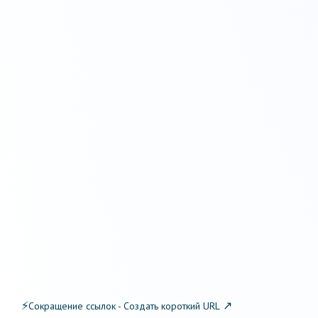
⚡
↗
Сокращение ссылок - Создать короткий URL