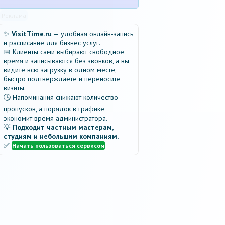
Реклама
✨
VisitTime.ru
— удобная онлайн-запись
и расписание для бизнес услуг.
📅 Клиенты сами выбирают свободное
время и записываются без звонков, а вы
видите всю загрузку в одном месте,
быстро подтверждаете и переносите
визиты.
🕒 Напоминания снижают количество
пропусков, а порядок в графике
экономит время администратора.
💡
Подходит частным мастерам,
студиям и небольшим компаниям.
✅
Начать пользоваться сервисом