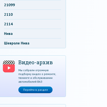
21099
2110
2114
Нива
Шевроле Нива
Видео-архив
Мы собрали огромную
подборку видео о ремонте,
тюнинге и обслуживании
автомобилей ВАЗ
Перейти в раздел