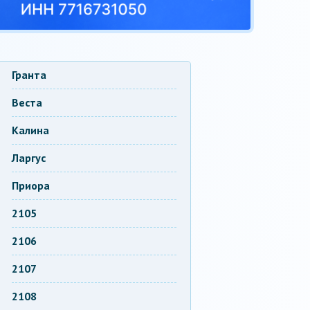
Гранта
Веста
Калина
Ларгус
Приора
2105
2106
2107
2108