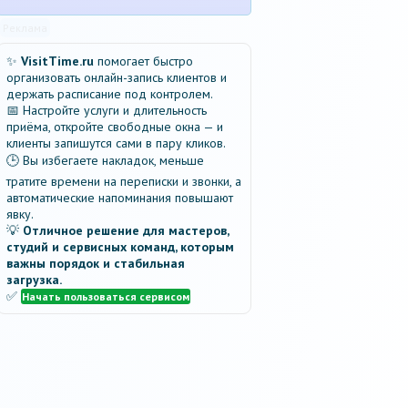
Реклама
✨
VisitTime.ru
помогает быстро
организовать онлайн-запись клиентов и
держать расписание под контролем.
📅 Настройте услуги и длительность
приёма, откройте свободные окна — и
клиенты запишутся сами в пару кликов.
🕒 Вы избегаете накладок, меньше
тратите времени на переписки и звонки, а
автоматические напоминания повышают
явку.
💡
Отличное решение для мастеров,
студий и сервисных команд, которым
важны порядок и стабильная
загрузка.
✅
Начать пользоваться сервисом