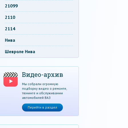
21099
2110
2114
Нива
Шевроле Нива
Видео-архив
Мы собрали огромную
подборку видео о ремонте,
тюнинге и обслуживании
автомобилей ВАЗ
Перейти в раздел