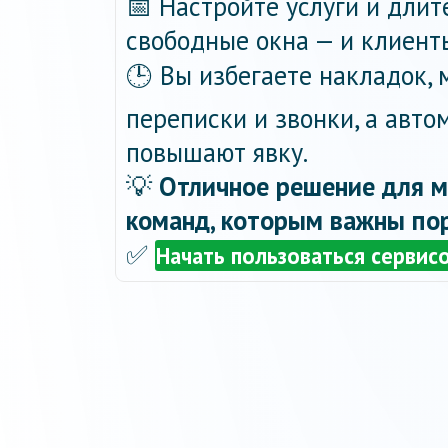
📅 Настройте услуги и длит
свободные окна — и клиент
🕒 Вы избегаете накладок,
переписки и звонки, а авт
повышают явку.
💡
Отличное решение для м
команд, которым важны пор
✅
Начать пользоваться сервис