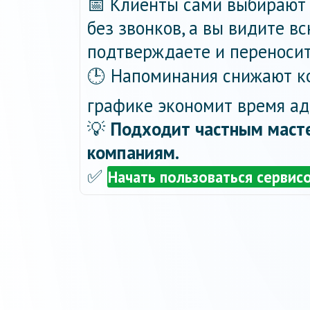
📅 Клиенты сами выбирают 
без звонков, а вы видите в
подтверждаете и переносит
🕒 Напоминания снижают ко
графике экономит время ад
💡
Подходит частным масте
компаниям.
✅
Начать пользоваться сервис