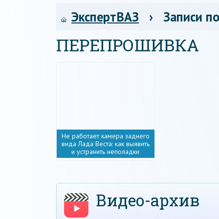
ЭкспертВАЗ
› Записи по
ПЕРЕПРОШИВКА
Не работает камера заднего
вида Лада Веста: как выявить
и устранить неполадки
Видео-архив