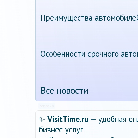
Преимущества автомобиле
Особенности срочного авт
Все новости
Реклама
✨
VisitTime.ru
— удобная он
бизнес услуг.