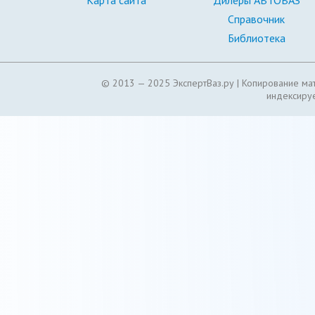
Карта сайта
Дилеры АВТОВАЗ
Справочник
Библиотека
© 2013 — 2025 ЭкспертВаз.ру |
Копирование мат
индексируе