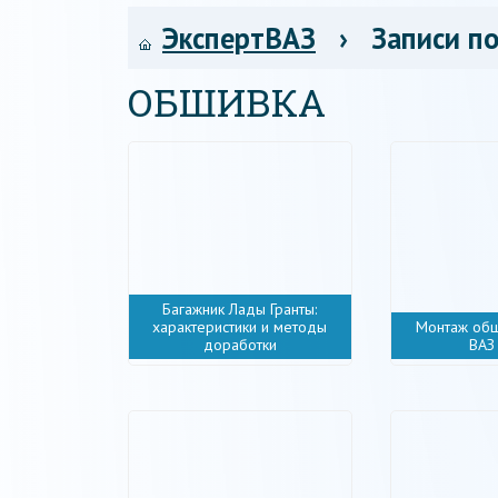
ЭкспертВАЗ
› Записи по
ОБШИВКА
Багажник Лады Гранты:
характеристики и методы
Монтаж об
доработки
ВАЗ