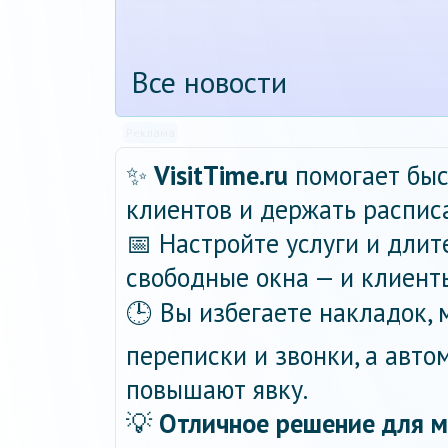
Все новости
Реклама
✨
VisitTime.ru
помогает быс
клиентов и держать распис
📅 Настройте услуги и длит
свободные окна — и клиент
🕒 Вы избегаете накладок,
переписки и звонки, а авт
повышают явку.
💡
Отличное решение для м