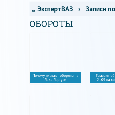
ЭкспертВАЗ
› Записи по
ОБОРОТЫ
Почему плавают обороты на
Плавают об
Лада Ларгусе
2109 на х