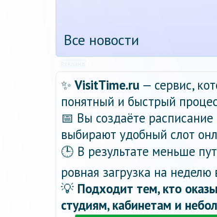
Все новости
Реклама
✨
VisitTime.ru
— сервис, ко
понятный и быстрый процес
📅 Вы создаёте расписание 
выбирают удобный слот онла
🕒 В результате меньше пу
ровная загрузка на неделю 
💡
Подходит тем, кто оказы
студиям, кабинетам и небо