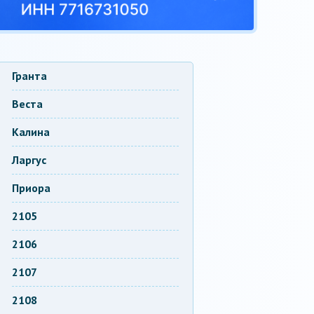
Гранта
Веста
Калина
Ларгус
Приора
2105
2106
2107
2108