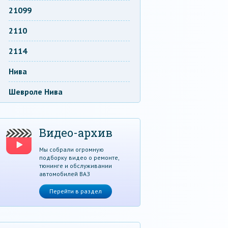
21099
2110
2114
Нива
Шевроле Нива
Видео-архив
Мы собрали огромную
подборку видео о ремонте,
тюнинге и обслуживании
автомобилей ВАЗ
Перейти в раздел