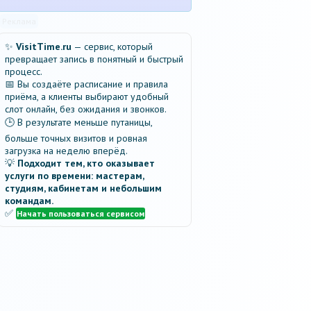
Реклама
✨
VisitTime.ru
— сервис, который
превращает запись в понятный и быстрый
процесс.
📅 Вы создаёте расписание и правила
приёма, а клиенты выбирают удобный
слот онлайн, без ожидания и звонков.
🕒 В результате меньше путаницы,
больше точных визитов и ровная
загрузка на неделю вперёд.
💡
Подходит тем, кто оказывает
услуги по времени: мастерам,
студиям, кабинетам и небольшим
командам.
✅
Начать пользоваться сервисом