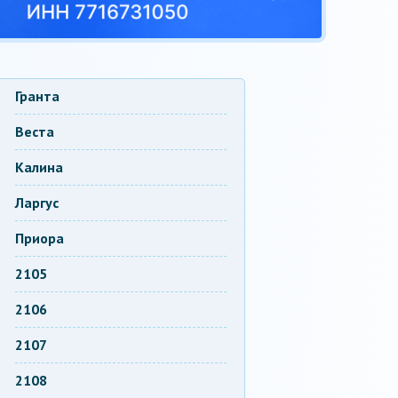
Гранта
Веста
Калина
Ларгус
Приора
2105
2106
2107
2108