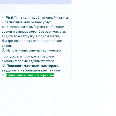
Реклама
✨
VisitTime.ru
— удобная онлайн-запись
и расписание для бизнес услуг.
📅 Клиенты сами выбирают свободное
время и записываются без звонков, а вы
видите всю загрузку в одном месте,
быстро подтверждаете и переносите
визиты.
🕒 Напоминания снижают количество
пропусков, а порядок в графике
экономит время администратора.
💡
Подходит частным мастерам,
студиям и небольшим компаниям.
✅
Начать пользоваться сервисом