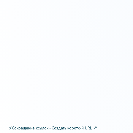
⚡
↗
Сокращение ссылок - Создать короткий URL