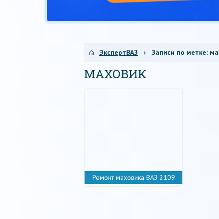
ЭкспертВАЗ
› Записи по метке:
ма
МАХОВИК
Ремонт маховика ВАЗ 2109