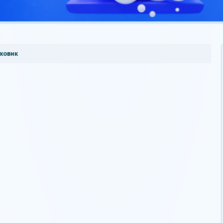
ховик