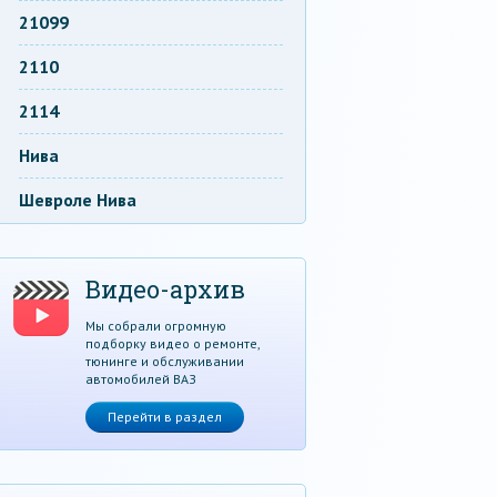
21099
2110
2114
Нива
Шевроле Нива
Видео-архив
Мы собрали огромную
подборку видео о ремонте,
тюнинге и обслуживании
автомобилей ВАЗ
Перейти в раздел