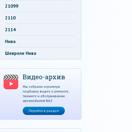
21099
2110
2114
Нива
Шевроле Нива
Видео-архив
Мы собрали огромную
подборку видео о ремонте,
тюнинге и обслуживании
автомобилей ВАЗ
Перейти в раздел