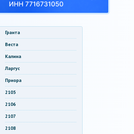
Гранта
Веста
Калина
Ларгус
Приора
2105
2106
2107
2108