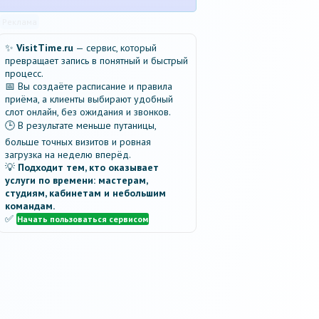
Реклама
✨
VisitTime.ru
— сервис, который
превращает запись в понятный и быстрый
процесс.
📅 Вы создаёте расписание и правила
приёма, а клиенты выбирают удобный
слот онлайн, без ожидания и звонков.
🕒 В результате меньше путаницы,
больше точных визитов и ровная
загрузка на неделю вперёд.
💡
Подходит тем, кто оказывает
услуги по времени: мастерам,
студиям, кабинетам и небольшим
командам.
✅
Начать пользоваться сервисом