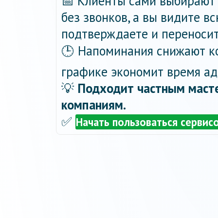
📅 Клиенты сами выбирают 
без звонков, а вы видите в
подтверждаете и переносит
🕒 Напоминания снижают ко
графике экономит время ад
💡
Подходит частным масте
компаниям.
✅
Начать пользоваться сервис