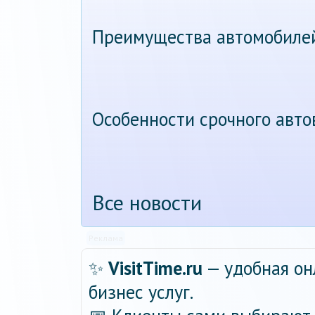
Преимущества автомобиле
Особенности срочного авт
Все новости
Реклама
✨
VisitTime.ru
— удобная он
бизнес услуг.