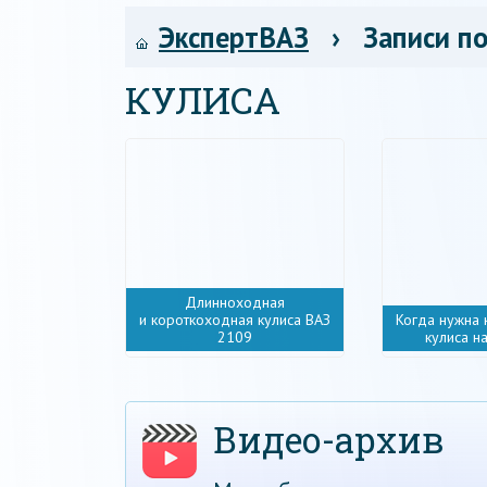
ЭкспертВАЗ
› Записи по
КУЛИСА
Длинноходная
и короткоходная кулиса ВАЗ
Когда нужна
2109
кулиса н
Видео-архив