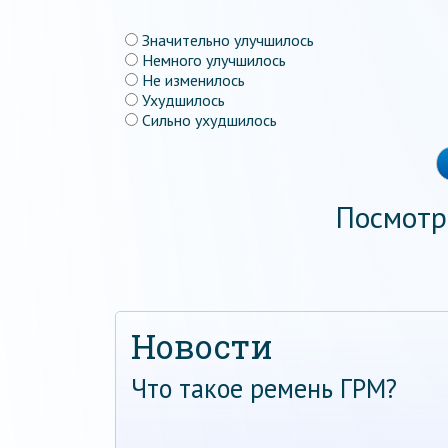
Значительно улучшилось
Немного улучшилось
Не изменилось
Ухудшилось
Сильно ухудшилось
Посмотр
Новости
Что такое ремень ГРМ?