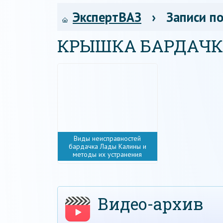
ЭкспертВАЗ
› Записи по
КРЫШКА БАРДАЧ
Виды неисправностей
бардачка Лады Калины и
методы их устранения
Видео-архив