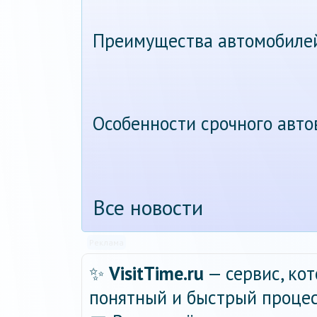
Преимущества автомобиле
Особенности срочного авт
Все новости
Реклама
✨
VisitTime.ru
— сервис, ко
понятный и быстрый процес