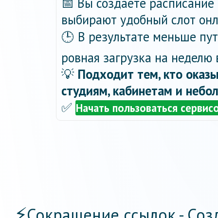
📅 Вы создаёте расписание 
выбирают удобный слот онла
🕒 В результате меньше пу
ровная загрузка на неделю 
💡
Подходит тем, кто оказы
студиям, кабинетам и небо
✅
Начать пользоваться сервис
⚡
Сокращение ссылок - Соз