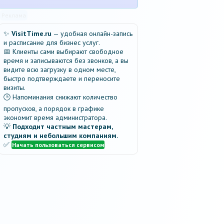
Реклама
✨
VisitTime.ru
— удобная онлайн-запись
и расписание для бизнес услуг.
📅 Клиенты сами выбирают свободное
время и записываются без звонков, а вы
видите всю загрузку в одном месте,
быстро подтверждаете и переносите
визиты.
🕒 Напоминания снижают количество
пропусков, а порядок в графике
экономит время администратора.
💡
Подходит частным мастерам,
студиям и небольшим компаниям.
✅
Начать пользоваться сервисом