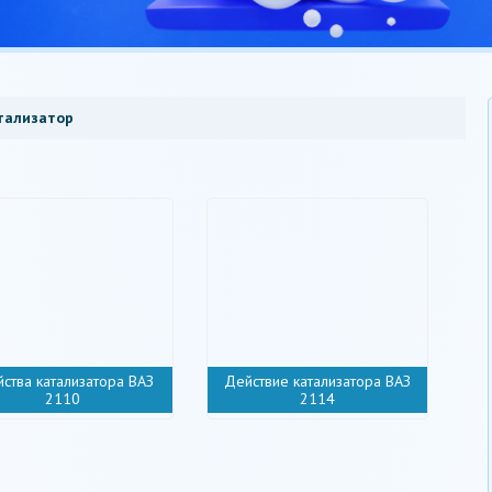
тализатор
йства катализатора ВАЗ
Действие катализатора ВАЗ
2110
2114