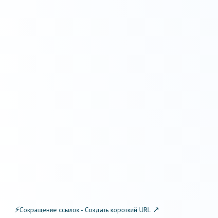
⚡
↗
Сокращение ссылок - Создать короткий URL