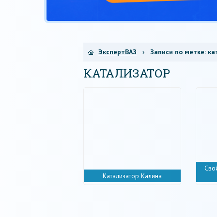
ЭкспертВАЗ
› Записи по метке:
ка
КАТАЛИЗАТОР
Сво
Катализатор Калина