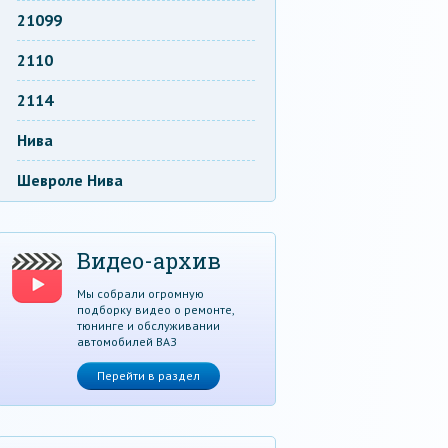
21099
2110
2114
Нива
Шевроле Нива
Видео-архив
Мы собрали огромную
подборку видео о ремонте,
тюнинге и обслуживании
автомобилей ВАЗ
Перейти в раздел