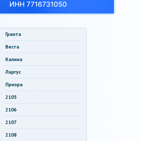
Гранта
Веста
Калина
Ларгус
Приора
2105
2106
2107
2108