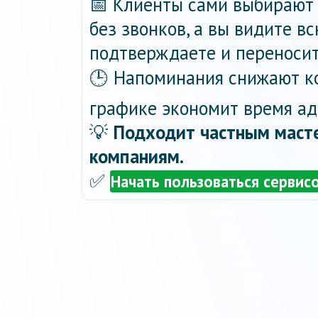
📅 Клиенты сами выбирают 
без звонков, а вы видите в
подтверждаете и переносит
🕒 Напоминания снижают ко
графике экономит время ад
💡
Подходит частным масте
компаниям.
✅
Начать пользоваться сервис