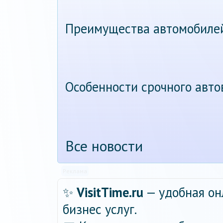
Преимущества автомобиле
Особенности срочного авт
Все новости
Реклама
✨
VisitTime.ru
— удобная он
бизнес услуг.