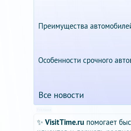
Преимущества автомобиле
Особенности срочного авт
Все новости
Реклама
✨
VisitTime.ru
помогает быс