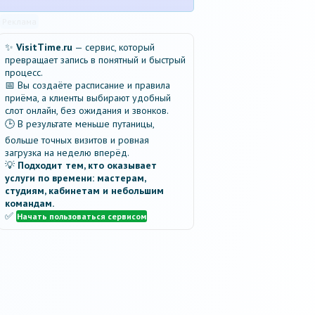
Реклама
✨
VisitTime.ru
— сервис, который
превращает запись в понятный и быстрый
процесс.
📅 Вы создаёте расписание и правила
приёма, а клиенты выбирают удобный
слот онлайн, без ожидания и звонков.
🕒 В результате меньше путаницы,
больше точных визитов и ровная
загрузка на неделю вперёд.
💡
Подходит тем, кто оказывает
услуги по времени: мастерам,
студиям, кабинетам и небольшим
командам.
✅
Начать пользоваться сервисом