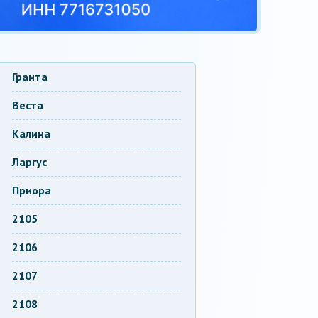
Гранта
Веста
Калина
Ларгус
Приора
2105
2106
2107
2108