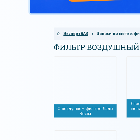
ЭкспертВАЗ
› Записи по метке:
фи
ФИЛЬТР ВОЗДУШНЫЙ
Свое
О воздушном фильтре Лады
мен
Весты