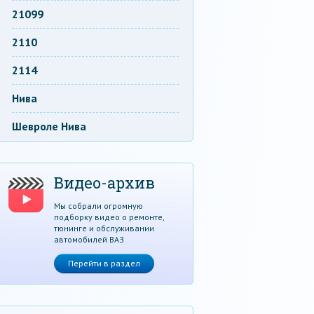
21099
2110
2114
Нива
Шевроле Нива
Видео-архив
Мы собрали огромную
подборку видео о ремонте,
тюнинге и обслуживании
автомобилей ВАЗ
Перейти в раздел