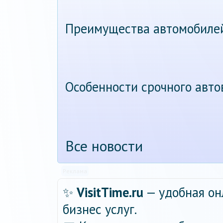
Преимущества автомобиле
Особенности срочного авт
Все новости
Реклама
✨
VisitTime.ru
— удобная он
бизнес услуг.