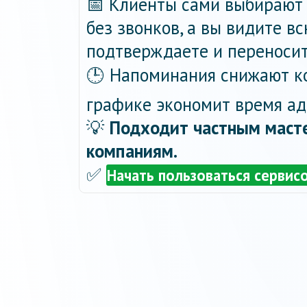
📅 Клиенты сами выбирают 
без звонков, а вы видите в
подтверждаете и переносит
🕒 Напоминания снижают ко
графике экономит время ад
💡
Подходит частным масте
компаниям.
✅
Начать пользоваться сервис