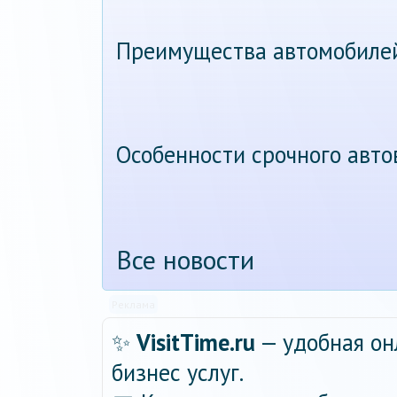
Преимущества автомобиле
Особенности срочного авт
Все новости
Реклама
✨
VisitTime.ru
— удобная он
бизнес услуг.