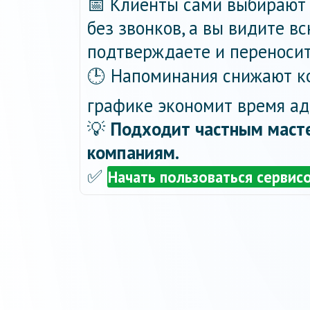
📅 Клиенты сами выбирают 
без звонков, а вы видите в
подтверждаете и переносит
🕒 Напоминания снижают ко
графике экономит время ад
💡
Подходит частным масте
компаниям.
✅
Начать пользоваться сервис