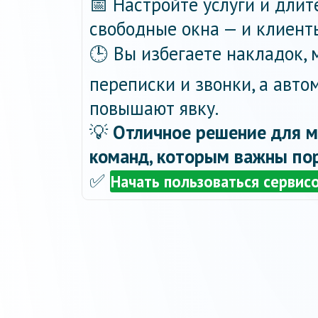
📅 Настройте услуги и длит
свободные окна — и клиент
🕒 Вы избегаете накладок,
переписки и звонки, а авт
повышают явку.
💡
Отличное решение для м
команд, которым важны пор
✅
Начать пользоваться сервис