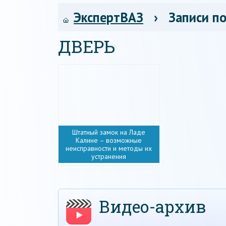
ЭкспертВАЗ
› Записи по
ДВЕРЬ
Штатный замок на Ладе
Калине – возможные
неисправности и методы их
устранения
Видео-архив