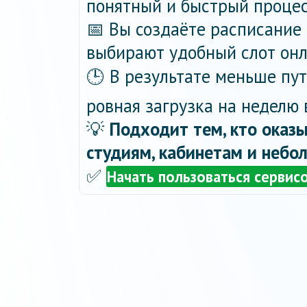
понятный и быстрый процес
📅 Вы создаёте расписание 
выбирают удобный слот онла
🕒 В результате меньше пу
ровная загрузка на неделю 
💡
Подходит тем, кто оказы
студиям, кабинетам и небо
✅
Начать пользоваться сервис