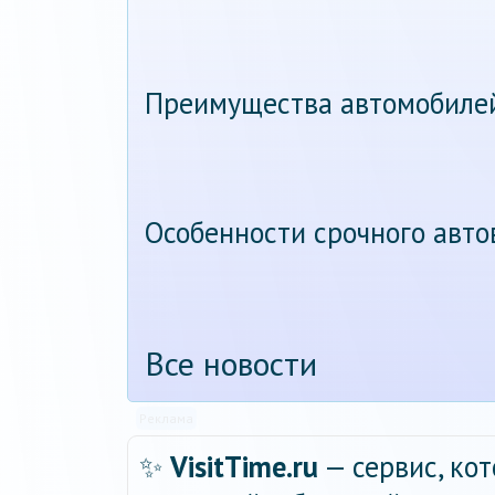
Преимущества автомобиле
Особенности срочного авт
Все новости
Реклама
✨
VisitTime.ru
— сервис, ко