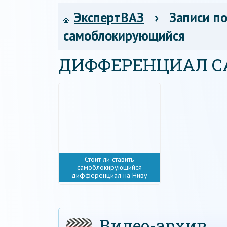
ЭкспертВАЗ
› Записи по
самоблокирующийся
ДИФФЕРЕНЦИАЛ 
Стоит ли ставить
самоблокирующийся
дифференциал на Ниву
Видео-архив